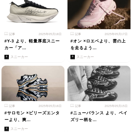
記事
2025年05月18日
記事
2025年05月17日
#Y-3 より、軽量厚底スニー
#オン ×ロエベより、雲の上
カー「ア…
を走るよう…
スニーカー
スニーカー
記事
2025年05月16日
記事
2025年05月15日
#サロモン ×ビリーズエンタ
#ニューバランス より、ペイ
ーより、爽…
ズリー柄を…
スニーカー