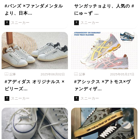
#バンズ ×ファンダメンタル
サンガッチョより、人気の #
より、日本…
にゅ～ず …
スニーカー
スニーカー
記事
2025年06月02日
記事
2025年05月27日
#アディダス オリジナルス ×
#アシックス ×アトモス×ヴ
ビリーズ…
ァンディザ…
スニーカー
スニーカー