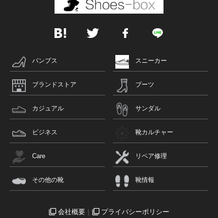
パンプス
スニーカー
ブランドストア
ブーツ
カジュアル
サンダル
ビジネス
靴カルチャー
Care
リペア修理
その他の靴
靴情報
会社概要
プライバシーポリシー