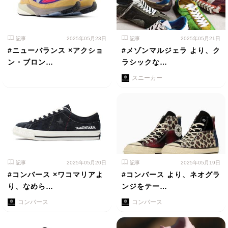
記事
2025年05月23日
記事
2025年05月21日
#ニューバランス ×アクショ
#メゾンマルジェラ より、ク
ン・ブロン…
ラシックな…
スニーカー
記事
2025年05月20日
記事
2025年05月19日
#コンバース ×ワコマリアよ
#コンバース より、ネオグラ
り、なめら…
ンジをテー…
コンバース
コンバース