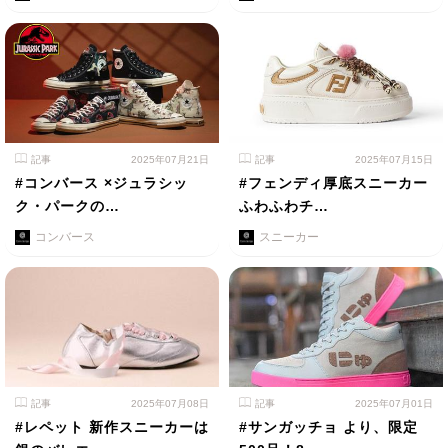
記事
2025年07月21日
記事
2025年07月15日
#コンバース ×ジュラシッ
#フェンディ厚底スニーカー
ク・パークの…
ふわふわチ…
コンバース
スニーカー
記事
2025年07月08日
記事
2025年07月01日
#レペット 新作スニーカーは
#サンガッチョ より、限定