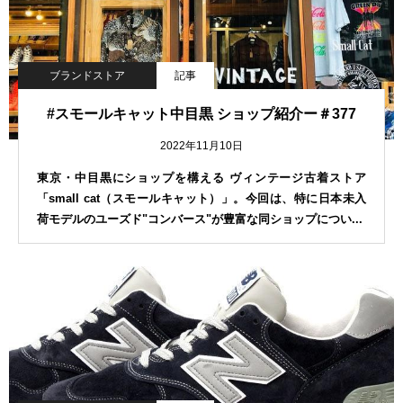
ブランドストア
記事
#スモールキャット中目黒 ショップ紹介ー＃377
2022年11月10日
東京・中目黒にショップを構える ヴィンテージ古着ストア
「small cat（スモールキャット）」。今回は、特に日本未入
荷モデルのユーズド"コンバース"が豊富な同ショップについ...