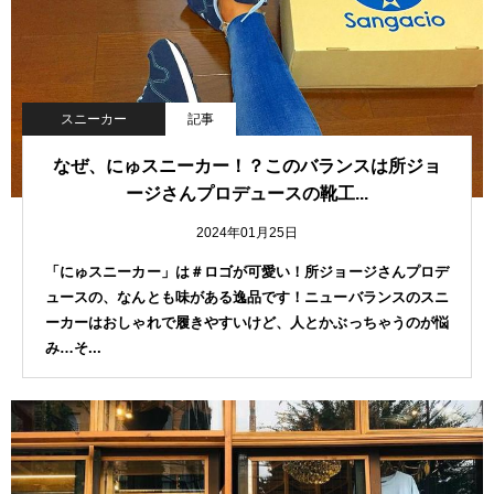
スニーカー
記事
なぜ、にゅスニーカー！？このバランスは所ジョ
ージさんプロデュースの靴工...
2024年01月25日
「にゅスニーカー」は＃ロゴが可愛い！所ジョージさんプロデ
ュースの、なんとも味がある逸品です！ニューバランスのスニ
ーカーはおしゃれで履きやすいけど、人とかぶっちゃうのが悩
み…そ...