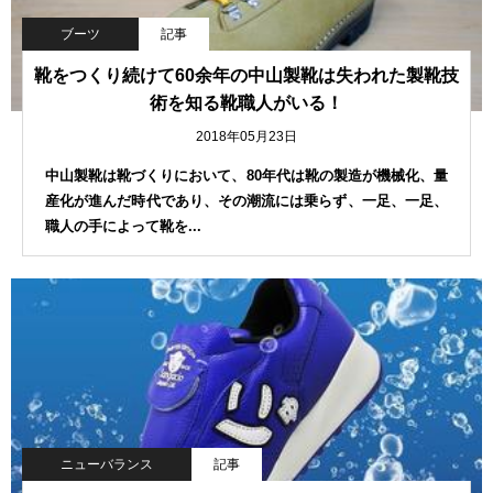
ブーツ
記事
靴をつくり続けて60余年の中山製靴は失われた製靴技
術を知る靴職人がいる！
2018年05月23日
中山製靴は靴づくりにおいて、80年代は靴の製造が機械化、量
産化が進んだ時代であり、その潮流には乗らず、一足、一足、
職人の手によって靴を...
ニューバランス
記事