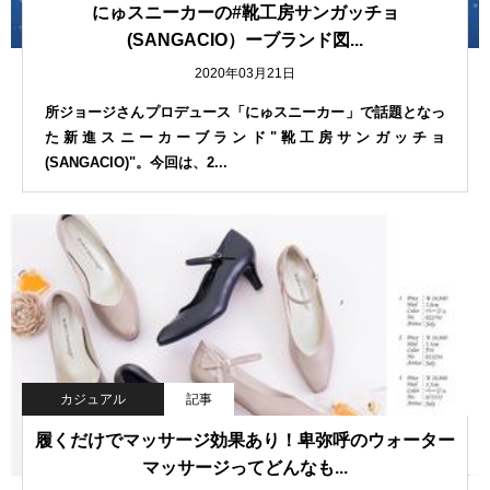
にゅスニーカーの#靴工房サンガッチョ
(SANGACIO）ーブランド図...
2020年03月21日
所ジョージさんプロデュース「にゅスニーカー」で話題となっ
た新進スニーカーブランド"靴工房サンガッチョ
(SANGACIO)"。今回は、2...
カジュアル
記事
履くだけでマッサージ効果あり！卑弥呼のウォーター
マッサージってどんなも...