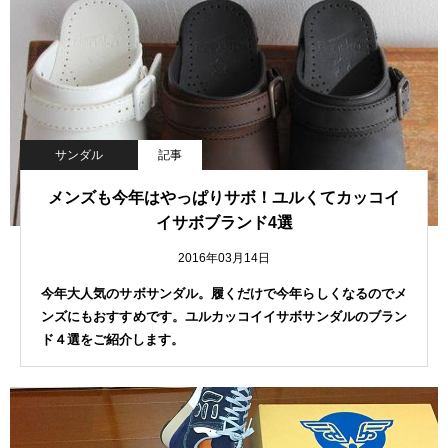
サンダル
記事
メンズも今年はやっぱりサボ！ユルくてカッコイ
イサボブランド4選
2016年03月14日
今年大人気のサボサンダル。履くだけで今年らしくなるのでメ
ンズにもおすすめです。ユルカッコイイサボサンダルのブラン
ド４選をご紹介します。