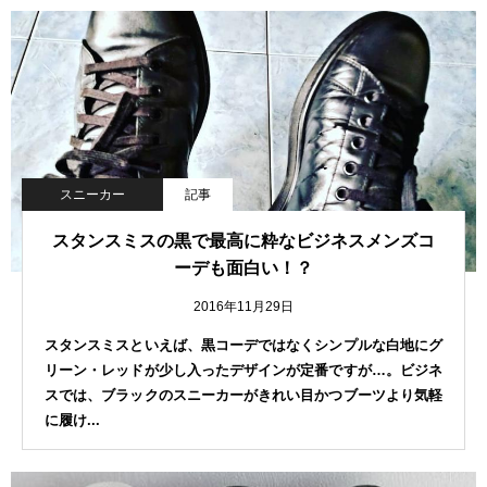
スニーカー
記事
スタンスミスの黒で最高に粋なビジネスメンズコ
ーデも面白い！？
2016年11月29日
スタンスミスといえば、黒コーデではなくシンプルな白地にグ
リーン・レッドが少し入ったデザインが定番ですが…。ビジネ
スでは、ブラックのスニーカーがきれい目かつブーツより気軽
に履け...