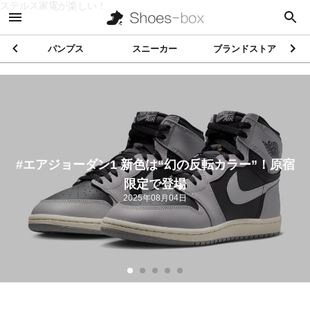
ステルス家電が楽しい！
パンプス
スニーカー
ブランドストア
#コンバース 新作は“青スエード”のワンスター！
デンハムとの最新コラボが熱い
2025年07月28日