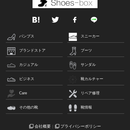
パンプス
スニーカー
ブランドストア
ブーツ
カジュアル
サンダル
ビジネス
靴カルチャー
Care
リペア修理
その他の靴
靴情報
会社概要
プライバシーポリシー