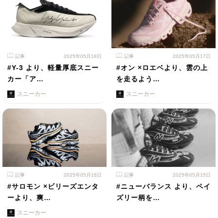
記事
2025年05月18日
記事
2025年05月17日
#Y-3 より、軽量厚底スニー
#オン ×ロエベより、雲の上
カー「ア…
を走るよう…
スニーカー
スニーカー
記事
2025年05月16日
記事
2025年05月15日
#サロモン ×ビリーズエンタ
#ニューバランス より、ペイ
ーより、爽…
ズリー柄を…
スニーカー