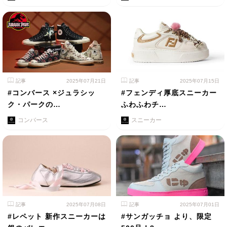
記事
2025年07月21日
記事
2025年07月15日
#コンバース ×ジュラシッ
#フェンディ厚底スニーカー
ク・パークの…
ふわふわチ…
コンバース
スニーカー
記事
2025年07月08日
記事
2025年07月01日
#レペット 新作スニーカーは
#サンガッチョ より、限定