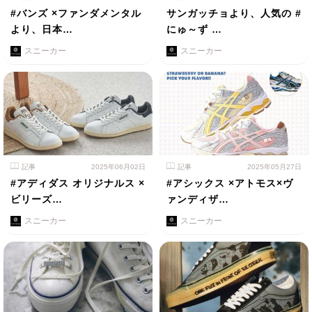
#バンズ ×ファンダメンタル
サンガッチョより、人気の #
より、日本…
にゅ～ず …
スニーカー
スニーカー
記事
2025年06月02日
記事
2025年05月27日
#アディダス オリジナルス ×
#アシックス ×アトモス×ヴ
ビリーズ…
ァンディザ…
スニーカー
スニーカー