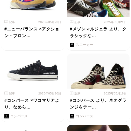
記事
2025年05月23日
記事
2025年05月21日
#ニューバランス ×アクショ
#メゾンマルジェラ より、ク
ン・ブロン…
ラシックな…
スニーカー
記事
2025年05月20日
記事
2025年05月19日
#コンバース ×ワコマリアよ
#コンバース より、ネオグラ
り、なめら…
ンジをテー…
コンバース
コンバース