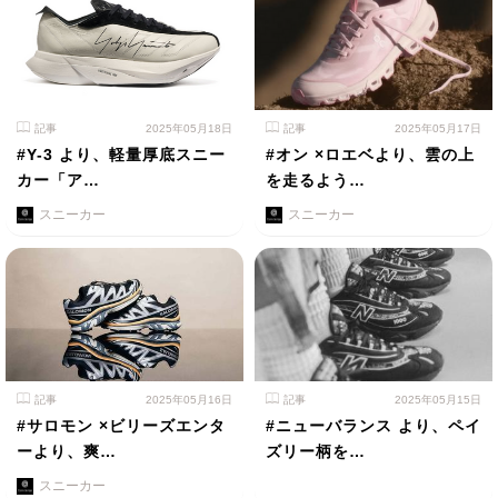
記事
2025年05月18日
記事
2025年05月17日
#Y-3 より、軽量厚底スニー
#オン ×ロエベより、雲の上
カー「ア…
を走るよう…
スニーカー
スニーカー
記事
2025年05月16日
記事
2025年05月15日
#サロモン ×ビリーズエンタ
#ニューバランス より、ペイ
ーより、爽…
ズリー柄を…
スニーカー