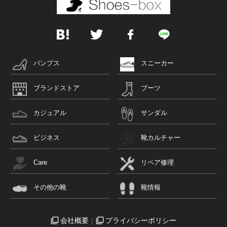
パンプス
スニーカー
ブランドストア
ブーツ
カジュアル
サンダル
ビジネス
靴カルチャー
Care
リペア修理
その他の靴
靴情報
会社概要
プライバシーポリシー