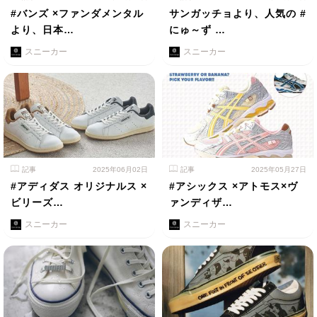
#バンズ ×ファンダメンタル
サンガッチョより、人気の #
より、日本…
にゅ～ず …
スニーカー
スニーカー
記事
2025年06月02日
記事
2025年05月27日
#アディダス オリジナルス ×
#アシックス ×アトモス×ヴ
ビリーズ…
ァンディザ…
スニーカー
スニーカー