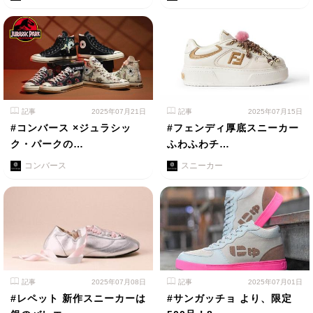
記事
2025年07月21日
記事
2025年07月15日
#コンバース ×ジュラシッ
#フェンディ厚底スニーカー
ク・パークの…
ふわふわチ…
コンバース
スニーカー
記事
2025年07月08日
記事
2025年07月01日
#レペット 新作スニーカーは
#サンガッチョ より、限定