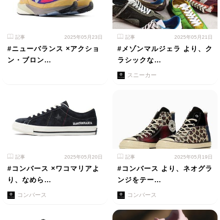
記事
2025年05月23日
記事
2025年05月21日
#ニューバランス ×アクショ
#メゾンマルジェラ より、ク
ン・ブロン…
ラシックな…
スニーカー
記事
2025年05月20日
記事
2025年05月19日
#コンバース ×ワコマリアよ
#コンバース より、ネオグラ
り、なめら…
ンジをテー…
コンバース
コンバース