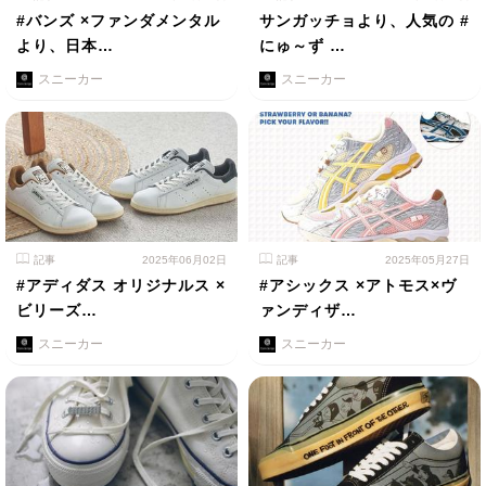
#バンズ ×ファンダメンタル
サンガッチョより、人気の #
より、日本…
にゅ～ず …
スニーカー
スニーカー
記事
2025年06月02日
記事
2025年05月27日
#アディダス オリジナルス ×
#アシックス ×アトモス×ヴ
ビリーズ…
ァンディザ…
スニーカー
スニーカー