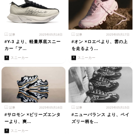
記事
2025年05月18日
記事
2025年05月17日
#Y-3 より、軽量厚底スニー
#オン ×ロエベより、雲の上
カー「ア…
を走るよう…
スニーカー
スニーカー
記事
2025年05月16日
記事
2025年05月15日
#サロモン ×ビリーズエンタ
#ニューバランス より、ペイ
ーより、爽…
ズリー柄を…
スニーカー