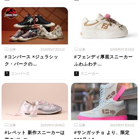
記事
2025年07月21日
記事
2025年07月15日
#コンバース ×ジュラシッ
#フェンディ厚底スニーカー
ク・パークの…
ふわふわチ…
コンバース
スニーカー
記事
2025年07月08日
記事
2025年07月01日
#レペット 新作スニーカーは
#サンガッチョ より、限定