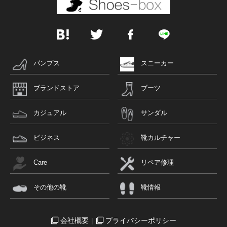
パンプス
スニーカー
ブランドストア
ブーツ
カジュアル
サンダル
ビジネス
靴カルチャー
Care
リペア修理
その他の靴
靴情報
会社概要
プライバシーポリシー