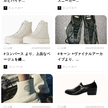
ルとハイテ…
スニーカー…
スニーカー
スニーカー
記事
2024年08月06日
記事
2024年08月05日
#コンバース より、上品なベ
#キーン ×ヴァイナルアーカ
ージュを纏…
イブより、…
コンバース
スニーカー
記事
2024年08月04日
記事
2024年08月03日