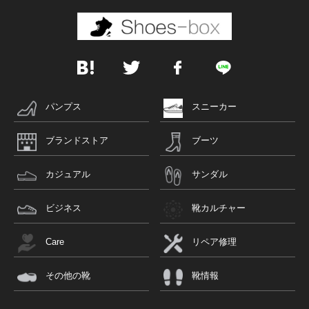
パンプス
スニーカー
ブランドストア
ブーツ
カジュアル
サンダル
ビジネス
靴カルチャー
Care
リペア修理
その他の靴
靴情報