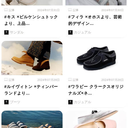
記事
2024年07月31日
記事
2024年07月30日
#キス ×ビルケンシュトック
#フィラ ×オホスより、芸術
より、上品…
的デザイン…
サンダル
カジュアル
記事
2024年07月29日
記事
2024年07月28日
#ルイヴィトン ×ティンバー
#ワラビー クラークスオリジ
ランドより…
ナルズ×ネ…
ブーツ
カジュアル