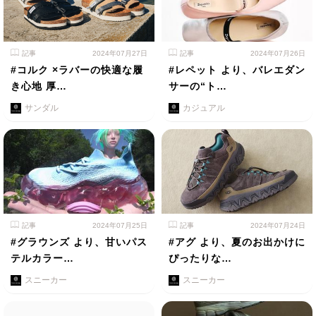
記事
2024年07月27日
記事
2024年07月26日
#コルク ×ラバーの快適な履
#レペット より、バレエダン
き心地 厚…
サーの“ト…
サンダル
カジュアル
記事
2024年07月25日
記事
2024年07月24日
#グラウンズ より、甘いパス
#アグ より、夏のお出かけに
テルカラー…
ぴったりな…
スニーカー
スニーカー