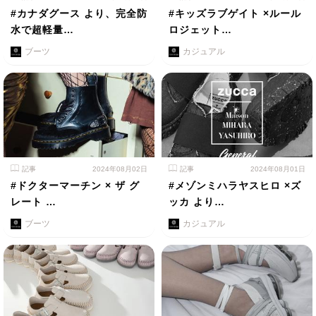
#カナダグース より、完全防
#キッズラブゲイト ×ルール
水で超軽量…
ロジェット…
ブーツ
カジュアル
記事
2024年08月02日
記事
2024年08月01日
#ドクターマーチン × ザ グ
#メゾンミハラヤスヒロ ×ズ
レート …
ッカ より…
ブーツ
カジュアル