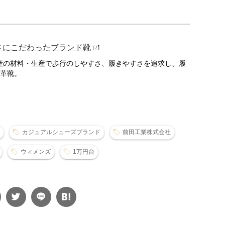
柔らかさにこだわったブランド靴
 。国産の材料・生産で歩行のしやすさ、履きやすさを追求し、履
革靴。
カジュアルシューズブランド
前田工業株式会社
ウィメンズ
1万円台