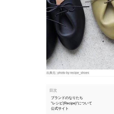
出典元:
photo by recipe_shoes
目次
ブランドのなりたち
"レシピ(Recipe)"について
公式サイト