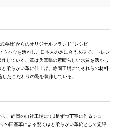
株式会社"からのオリジナルブランド "レシピ
靴作りのノウハウを活かし、日本人の足に合う木型で、トレン
製作している。革は兵庫県の素晴らしい水質を活かし
ほど柔らかい革に仕上げ、静岡工場にてそれらの材料
施したこだわりの靴を製作している。
わり、静岡の自社工場にて1足ずつ丁寧に作るシュー
。こだわりの国産革による驚くほど柔らかい革靴として定評