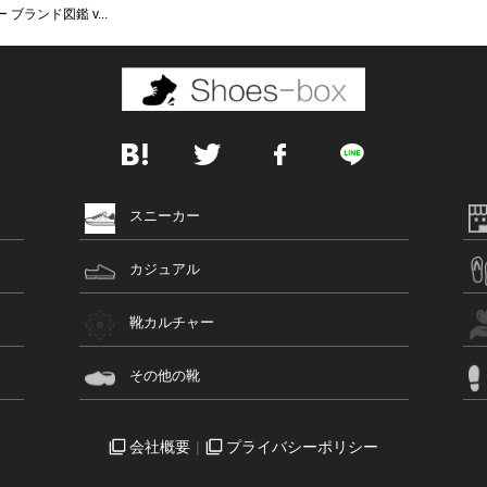
)ー ブランド図鑑 v...
スニーカー
カジュアル
靴カルチャー
その他の靴
会社概要
プライバシーポリシー