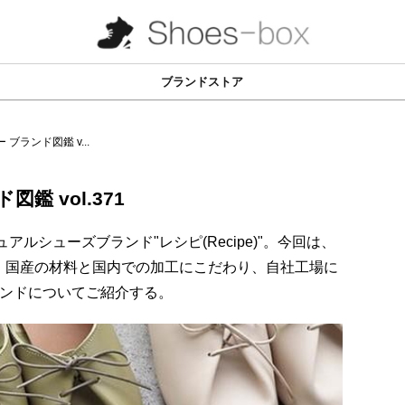
ブランドストア
)ー ブランド図鑑 v...
図鑑 vol.371
アルシューズブランド"レシピ(Recipe)"。今回は、
、国産の材料と国内での加工にこだわり、自社工場に
ランドについてご紹介する。