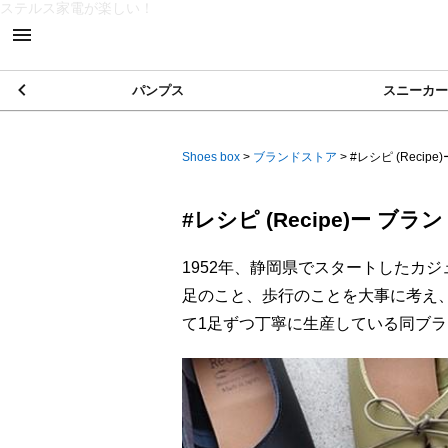
ステルス家電が楽しい！
パンプス
スニーカー
Shoes box
>
ブランドストア
>
#レシピ (Recipe
#レシピ (Recipe)ー ブランド
1952年、静岡県でスタートしたカジュ
足のこと、歩行のことを大事に考え
て1足ずつ丁寧に生産している同ブ