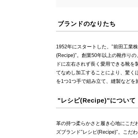
ブランドのなりたち
1952年にスタートした、"前田工業
(Recipe)"。創業50年以上の
ドに左右されず長く愛用できる靴を
てなめし加工することにより、驚く
を1つ1つ手で組み立て、縫製などを
"レシピ(Recipe)"について
革の持つ柔らかさと履き心地にこだ
ズブランド"レシピ(Recipe)"