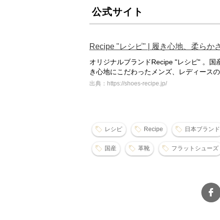
公式サイト
Recipe "レシピ" | 履き心地、
オリジナルブランドRecipe "レシピ"
き心地にこだわったメンズ、レディースの
出典：https://shoes-recipe.jp/
レシピ
Recipe
日本ブランド
国産
革靴
フラットシューズ