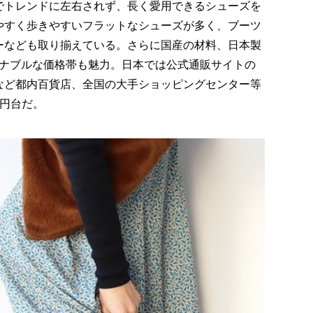
でトレンドに左右されず、長く愛用できるシューズを
やすく歩きやすいフラットなシューズが多く、ブーツ
ーなども取り揃えている。さらに国産の材料、日本製
ーズナブルな価格帯も魅力。日本では公式通販サイトの
など都内百貨店、全国の大手ショッピングセンター等
万円台だ。