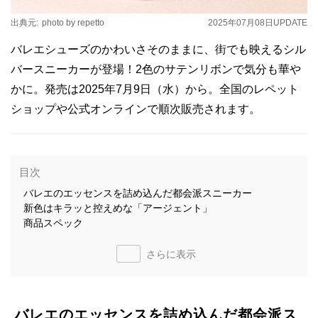
出典元:
photo by repetto
2025年07月08日
UPDATE
バレエシューズのかわいさそのままに、街でも映えるシル
バースニーカーが登場！2色のサテンリボンで気分も華や
かに。発売は2025年7月9日（水）から。全国のレペット
ショップや公式オンラインで順次販売されます。
目次
バレエのエッセンスを詰め込んだ都会派スニーカー
新色はキラッと控えめな「アージェント」
商品スペック
さらに表示
バレエのエッセンスを詰め込んだ都会派ス