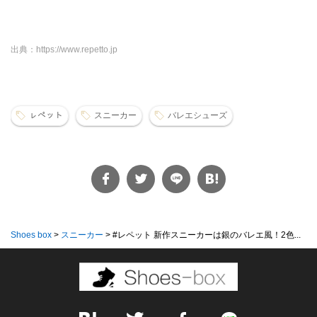
出典：https://www.repetto.jp
ㇾペット
スニーカー
バレエシューズ
Shoes box
>
スニーカー
>
#レペット 新作スニーカーは銀のバレエ風！2色...