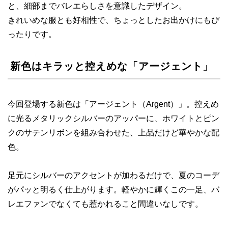
と、細部までバレエらしさを意識したデザイン。
きれいめな服とも好相性で、ちょっとしたお出かけにもぴ
ったりです。
新色はキラッと控えめな「アージェント」
今回登場する新色は「アージェント（Argent）」。控えめ
に光るメタリックシルバーのアッパーに、ホワイトとピン
クのサテンリボンを組み合わせた、上品だけど華やかな配
色。
足元にシルバーのアクセントが加わるだけで、夏のコーデ
がパッと明るく仕上がります。軽やかに輝くこの一足、バ
レエファンでなくても惹かれること間違いなしです。