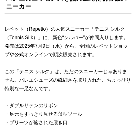
ニーカー
レペット（Repetto）の人気スニーカー「テニス シルク
（Tennis Silk）」に、新色“シルバー”が仲間入りします。
発売は2025年7月9日（水）から。全国のレペットショッ
プや公式オンラインで順次販売されます。
この「テニス シルク」は、ただのスニーカーじゃありま
せん。バレエシューズの繊細さを取り入れた、ちょっぴり
特別な一足なんです。
・ダブルサテンのリボン
・足元をすっきり見せる薄型ソール
・プリーツが施された履き口