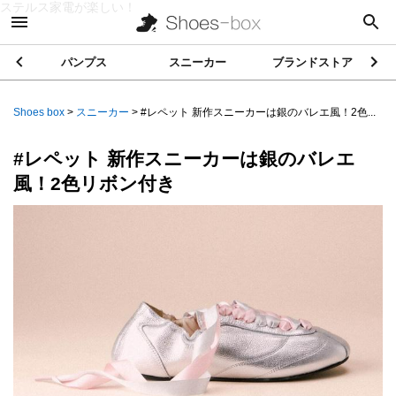
ステルス家電が楽しい！
パンプス
スニーカー
ブランドストア
Shoes box
>
スニーカー
>
#レペット 新作スニーカーは銀のバレエ風！2色...
#レペット 新作スニーカーは銀のバレエ
風！2色リボン付き