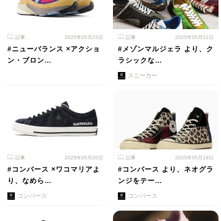
記事
2025年05月23日
記事
2025年05月21日
#ニューバランス ×アクショ
#メゾンマルジェラ より、ク
ン・ブロン…
ラシックな…
スニーカー
記事
2025年05月20日
記事
2025年05月19日
#コンバース ×ワコマリアよ
#コンバース より、ネオグラ
り、なめら…
ンジをテー…
コンバース
コンバース