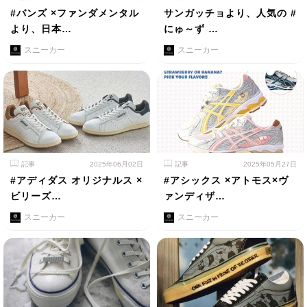
#バンズ ×ファンダメンタル
サンガッチョより、人気の #
より、日本…
にゅ～ず …
スニーカー
スニーカー
記事
2025年06月02日
記事
2025年05月27日
#アディダス オリジナルス ×
#アシックス ×アトモス×ヴ
ビリーズ…
ァンディザ…
スニーカー
スニーカー