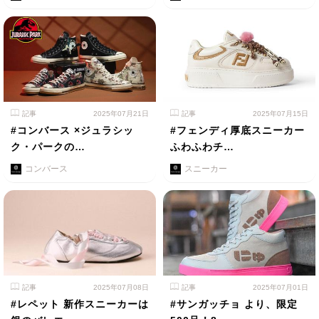
記事
2025年07月21日
記事
2025年07月15日
#コンバース ×ジュラシッ
#フェンディ厚底スニーカー
ク・パークの…
ふわふわチ…
コンバース
スニーカー
記事
2025年07月08日
記事
2025年07月01日
#レペット 新作スニーカーは
#サンガッチョ より、限定