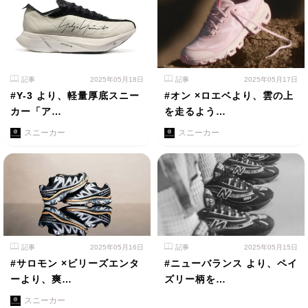
記事
2025年05月18日
記事
2025年05月17日
#Y-3 より、軽量厚底スニー
#オン ×ロエベより、雲の上
カー「ア…
を走るよう…
スニーカー
スニーカー
記事
2025年05月16日
記事
2025年05月15日
#サロモン ×ビリーズエンタ
#ニューバランス より、ペイ
ーより、爽…
ズリー柄を…
スニーカー