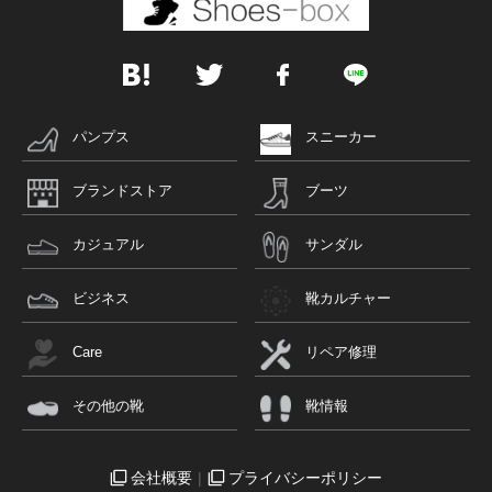
パンプス
スニーカー
ブランドストア
ブーツ
カジュアル
サンダル
ビジネス
靴カルチャー
Care
リペア修理
その他の靴
靴情報
会社概要
プライバシーポリシー