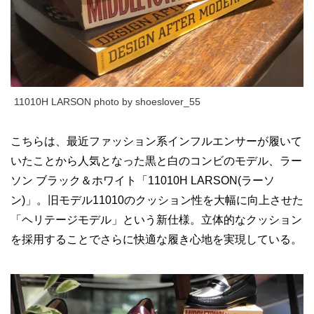
11010H LARSON photo by shoeslover_55
こちらは、最近ファッション系インフルエンサーが履いて
いたことから人気となった黒と白のコンビのモデル、ラー
ソン ブラック＆ホワイト「11010H LARSON(ラーソ
ン)」。旧モデル11010のクッション性を大幅に向上させた
「ヘリテージモデル」という新仕様。立体的なクッション
を採用することでさらに快適な履き心地を実現している。