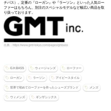
チバス）。定番の『ローガン』や『ラーソン』といった人気ロー
ファーはもちろん、別注のスペシャルモデルなど幅広い商品を取
り扱っております。
出典：https://www.gmt-tokyo.com/pages/ghbass
G.H.BASS
ウィージャンズ
ローファー
ローガン
ラーソン
アイビースタイル
世界で初めてローファーを作ったシューズブランド
メンズ
ウィメンズ
ギンザシックス