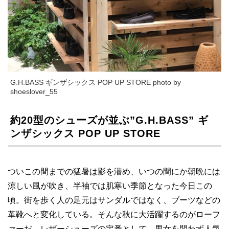
G.H.BASS ギンザシックス POP UP STORE photo by
shoeslover_55
約20型のシューズが並ぶ”G.H.BASS” ギ
ンザシックス POP UP STORE
ついこの間までの猛暑は影を潜め、いつの間にか朝晩には
涼しい風が吹き、半袖では肌寒い季節となった今日この
頃。街を歩く人の足元はサンダルではなく、ブーツなどの
革靴へと変化している。そんな秋に大活躍するのがローフ
ァーだ。レザーシューズの定番として、男女を問わず人気