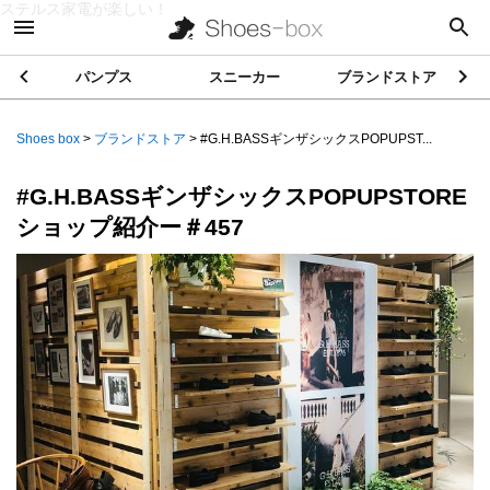
ステルス家電が楽しい！
パンプス
スニーカー
ブランドストア
Shoes box
>
ブランドストア
>
#G.H.BASSギンザシックスPOPUPST...
#G.H.BASSギンザシックスPOPUPSTORE
ショップ紹介ー＃457