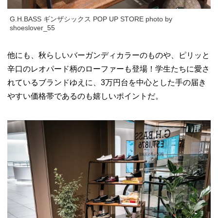
G.H.BASS ギンザシックス POP UP STORE photo by
shoeslover_55
他にも、秋らしいバーガンディカラーのものや、ピリッと
辛口のレオパード柄のローファーも登場！学生たちに愛さ
れているブランドゆえに、3万円台を中心とした手の届き
やすい価格帯であるのも嬉しいポイントだ。