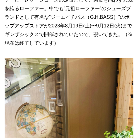
を誇るローファー。中でも”元祖ローファー”のシューズブ
ランドとして有名な”ジーエイチバス（G.H.BASS）”のポ
ップアップストアが2023年8月19日(土)〜9月12日(火)まで
ギンザシックスで開催されていたので、覗いてきた。（※
現在は終了しています）