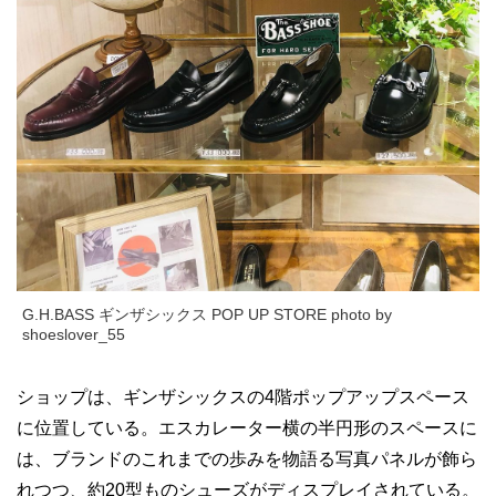
G.H.BASS ギンザシックス POP UP STORE photo by
shoeslover_55
ショップは、ギンザシックスの4階ポップアップスペース
に位置している。エスカレーター横の半円形のスペースに
は、ブランドのこれまでの歩みを物語る写真パネルが飾ら
れつつ、約20型ものシューズがディスプレイされている。