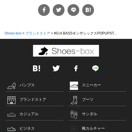
Shoes box
>
ブランドストア
>
#G.H.BASSギンザシックスPOPUPST...
パンプス
スニーカー
ブランドストア
ブーツ
カジュアル
サンダル
ビジネス
靴カルチャー