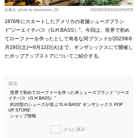
出典元:
photo by shoeslover_55
2023年09月03日
UPDATE
1876年にスタートしたアメリカの老舗シューズブラン
ド”ジーエイチバス（G.H.BASS）”。今回は、世界で初め
てローファーを作ったとして有名な同ブランドが2023年8
月19日(土)〜9月12日(火)まで、ギンザシックスにて開催し
たポップアップストアについてご紹介する。
目次
世界で初めてローファーを作った米シューズブランド ”ジーエ
イチバス（G.H.BASS）”
約20型のシューズが並ぶ”G.H.BASS” ギンザシックス POP
UP STORE
ショップ情報
さらに表示