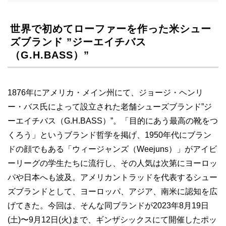
世界で初めてローファーを作った米シュー
ズブランド ”ジーエイチバス
（G.H.BASS）”
1876年にアメリカ・メイン州にて、ジョージ・ヘンリ
ー・バス氏によって設立された老舗シューズブランド”ジ
ーエイチバス（G.H.BASS）”。「目的にあう最高の靴をつ
くろう」というブランド哲学を掲げ、1950年代にブラン
ドの顔でもある「ウィージャンズ（Weejuns）」がアイビ
ーリーグの学生たちに流行し、その人気は次第にヨーロッ
パや日本へも波及。アメリカントラッドを代表するシュー
ズブランドとして、ヨーロッパ、アジア、南米に認知を広
げてきた。今回は、そんな同ブランドが2023年8月19日
(土)〜9月12日(火)まで、ギンザシックスにて開催したポッ