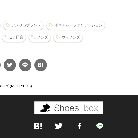
アメリカブランド
ポスチャーファンデーション
1万円台
メンズ
ウィメンズ
(PF FLYERS)...