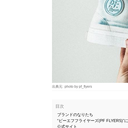
出典元:
photo by pf_flyers
目次
ブランドのなりたち
“ピーエフフライヤーズ(PF FLYERS)”
公式サイト