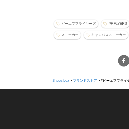
ピーエフフライヤーズ
PF FLYERS
スニーカー
キャンバススニーカー
Shoes box
>
ブランドストア
>
#ピーエフフライヤーズ 