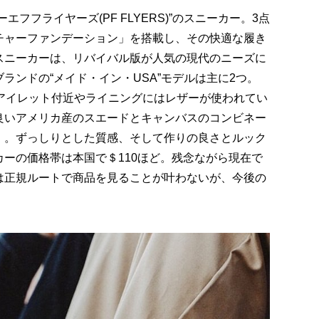
フフライヤーズ(PF FLYERS)”のスニーカー。3点
チャーファンデーション」を搭載し、その快適な履き
スニーカーは、リバイバル版が人気の現代のニーズに
ランドの“メイド・イン・USA”モデルは主に2つ。
、アイレット付近やライニングにはレザーが使われてい
良いアメリカ産のスエードとキャンバスのコンビネー
」。ずっしりとした質感、そして作りの良さとルック
ーの価格帯は本国で＄110ほど。残念ながら現在で
は正規ルートで商品を見ることが叶わないが、今後の