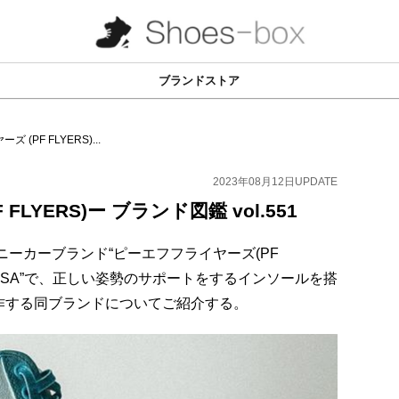
ブランドストア
(PF FLYERS)...
2023年08月12日
UPDATE
LYERS)ー ブランド図鑑 vol.551
ニーカーブランド“ピーエフフライヤーズ(PF
ン・USA”で、正しい姿勢のサポートをするインソールを搭
作する同ブランドについてご紹介する。