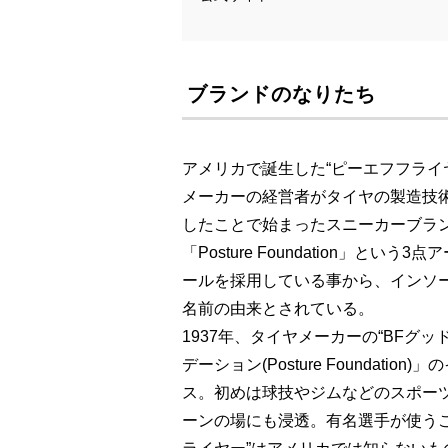
ブランドのなりたち
アメリカで誕生した“ピーエフフライヤー
メーカーの経営者がタイヤの製造技
したことで始まったスニーカーブラン
「Posture Foundation」
ールを採用している事から、インソ
名前の由来とされている。
1937年、タイヤメーカーの“BFグ
デーション(Posture Foundat
ス。初めは球技やジムなどのスポー
ーンの場にも浸透。有名選手が使うこと