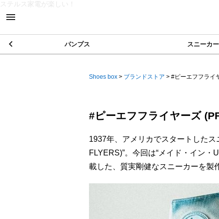
ステルス家電が楽しい！
パンプス
スニーカー
Shoes box
>
ブランドストア
>
#ピーエフフライヤーズ 
#ピーエフフライヤーズ (PF F
1937年、アメリカでスタートしたス
FLYERS)”。今回は“メイド・イ
載した、質実剛健なスニーカーを製