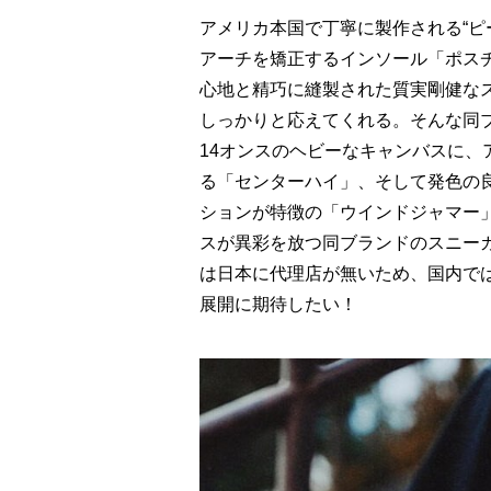
アメリカ本国で丁寧に製作される“ピーエ
アーチを矯正するインソール「ポス
心地と精巧に縫製された質実剛健な
しっかりと応えてくれる。そんな同ブ
14オンスのヘビーなキャンバスに
る「センターハイ」、そして発色の
ションが特徴の「ウインドジャマー
スが異彩を放つ同ブランドのスニーカ
は日本に代理店が無いため、国内で
展開に期待したい！