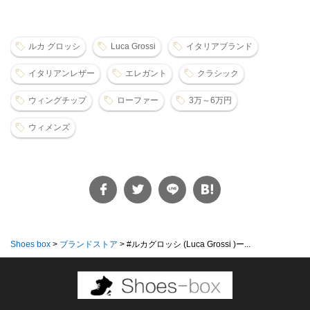
ルカ グロッシ
Luca Grossi
イタリアブランド
イタリアンレザー
エレガント
クラシック
ウィングチップ
ローファー
3万～6万円
ウィメンズ
Shoes box
>
ブランドストア
>
#ルカグロッシ (Luca Grossi )ー...