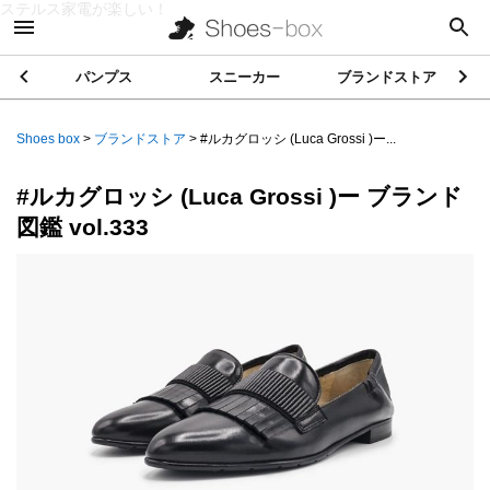
ステルス家電が楽しい！
パンプス
スニーカー
ブランドストア
Shoes box
>
ブランドストア
>
#ルカグロッシ (Luca Grossi )ー...
#ルカグロッシ (Luca Grossi )ー ブランド
図鑑 vol.333