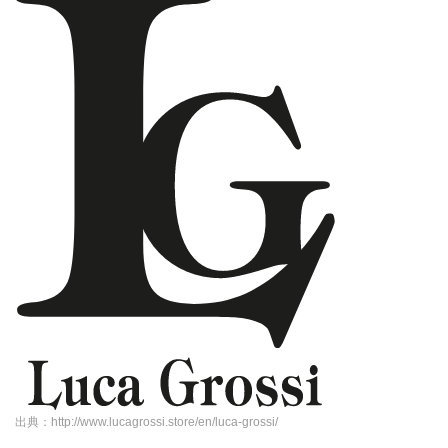
出典：http://www.lucagrossi.store/en/luca-grossi/