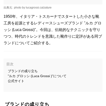
出典元:
photo by lucagrossi.calzature
1950年、イタリア・トスカーナでスタートした小さな靴
工房を起源とするレディースシューズブランド "ルカ グロ
ッシ (Luca Grossi)"。今回は、伝統的なテクニックを守り
つつ、時代のトレンドを意識した靴作りに定評がある同ブ
ランドについてご紹介する。
目次
ブランドの成り立ち
"ルカ グロッシ (Luca Grossi )"について
公式サイト
ブランドの成り立ち