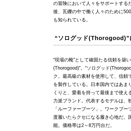
の冒険において人々をサポートするた
後、瓦礫の中で働く人々のために50
も知られている。
“ソログッド(Thorogood
“現場の靴”として確固たる信頼を築
(Thorogood)”。“ソログッド(Th
ク。最高級の素材を使用して、信頼
を製作している。日本国内ではあま
くりと、愛着を持って最後まで使え
力派ブランド。代表するモデルは、
「ルーファーブーツ」。ワークブー
度履いたらクセになる履き心地だ。
能。価格帯は2～8万円台だ。