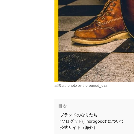
出典元:
photo by thorogood_usa
目次
ブランドのなりたち
“ソログッド(Thorogood)”について
公式サイト（海外）