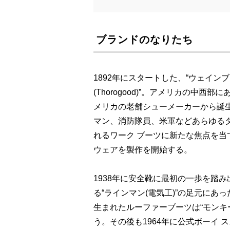
ブランドのなりたち
1892年にスタートした、“ウェイン
(Thorogood)”。アメリカの中
メリカの老舗シューメーカーから誕
マン、消防隊員、米軍などあらゆるタイプ
れるワーク ブーツに新たな焦点を
ウェアを製作を開始する。
1938年に安全靴に最初の一歩を踏
る“ラインマン(電気工)”の足元にあった
生まれたルーファーブーツは“モンキ
う。その後も1964年に公式ボーイ スカウ