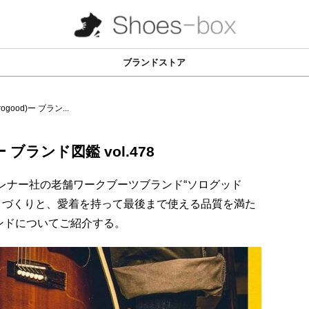
ブランドストア
ogood)ー ブラン...
ー ブランド図鑑 vol.478
ブレナー社の老舗ワークブーツブランド“ソログッド
健のモノづくりと、愛着を持って最後まで使える品質を満た
ンドについてご紹介する。