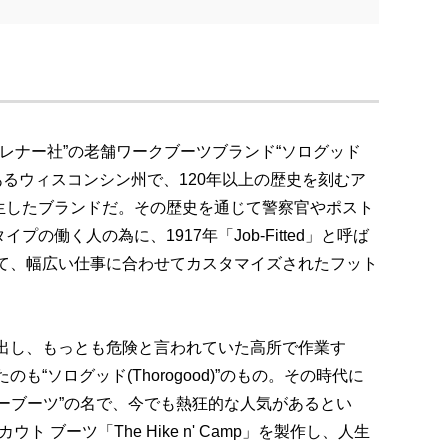
ブレナー社”の老舗ワークブーツブランド“ソログッド
西部にあるウィスコンシン州で、120年以上の歴史を刻むア
生したブランドだ。その歴史を通じて警察官やポスト
の働く人の為に、1917年「Job-Fitted」と呼ば
当て、幅広い仕事に合わせてカスタマイズされたフット
み出し、もっとも危険と言われていた高所で作業す
のも“ソログッド(Thorogood)”のもの。その時代に
ーブーツ”の名で、今でも熱狂的な人気があるとい
ト ブーツ「The Hike n' Camp」を製作し、人生