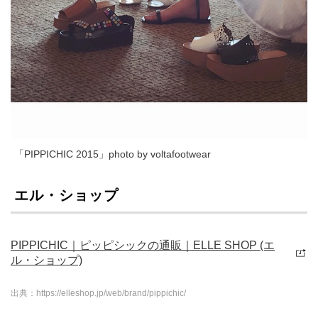
「PIPPICHIC 2015」photo by voltafootwear
エル・ショップ
PIPPICHIC｜ピッピシックの通販｜ELLE SHOP (エ
ル・ショップ)
出典：https://elleshop.jp/web/brand/pippichic/