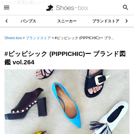
ステルス家電が楽しい！
パンプス
スニーカー
ブランドストア
Shoes box
>
ブランドストア
>
#ピッピシック (PIPPICHIC)ー ブラ...
#ピッピシック (PIPPICHIC)ー ブランド図
鑑 vol.264