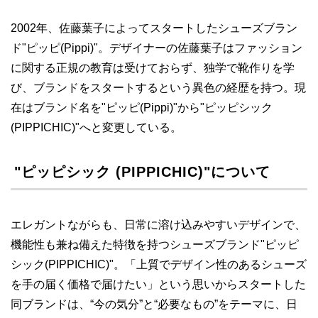
2002年、佐藤葉子によってスタートしたシューズブラン
ド"ピッピ(Pippi)"。デザイナーの佐藤葉子はファッション
に関する正規の教育は受けておらず、独学で靴作りを学
び、ブランドをスタートするという異色の経歴を持つ。現
在はブランド名を"ピッピ(Pippi)"から"ピッピシック
(PIPPICHIC)"へと変更している。
"ピッピシック (PIPPICHIC)"について
エレガントながらも、日常に溶け込みやすいデザインで、
機能性も兼ね備えた特徴を持つシューズブランド"ピッピ
シック(PIPPICHIC)"。「上質でデザイン性のあるシューズ
を手の届く価格で届けたい」という思いからスタートした
同ブランドは、“今の気分”と“必要なもの”をテーマに、日