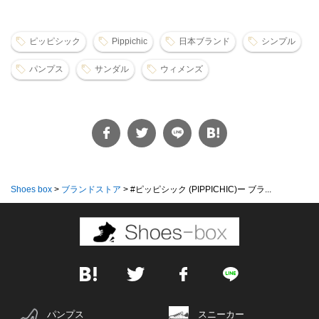
ピッピシック
Pippichic
日本ブランド
シンプル
パンプス
サンダル
ウィメンズ
Shoes box
>
ブランドストア
>
#ピッピシック (PIPPICHIC)ー ブラ...
パンプス
スニーカー