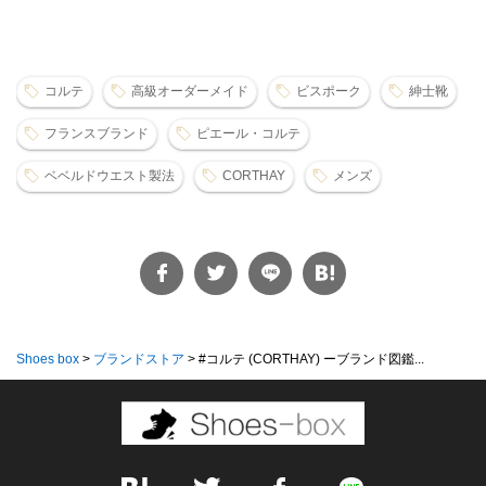
コルテ
高級オーダーメイド
ビスポーク
紳士靴
フランスブランド
ピエール・コルテ
ベベルドウエスト製法
CORTHAY
メンズ
Shoes box
>
ブランドストア
>
#‌コルテ (CORTHAY) ーブランド図鑑...