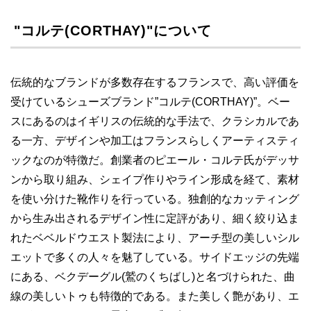
"コルテ(CORTHAY)"について
伝統的なブランドが多数存在するフランスで、高い評価を
受けているシューズブランド”コルテ(CORTHAY)”。ベー
スにあるのはイギリスの伝統的な手法で、クラシカルであ
る一方、デザインや加工はフランスらしくアーティスティ
ックなのが特徴だ。創業者のピエール・コルテ氏がデッサ
ンから取り組み、シェイプ作りやライン形成を経て、素材
を使い分けた靴作りを行っている。独創的なカッティング
から生み出されるデザイン性に定評があり、細く絞り込ま
れたベベルドウエスト製法により、アーチ型の美しいシル
エットで多くの人々を魅了している。サイドエッジの先端
にある、ベクデーグル(鷲のくちばし)と名づけられた、曲
線の美しいトゥも特徴的である。また美しく艶があり、エ