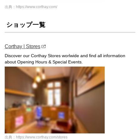
出典：https://www.corthay.com/
ショップ一覧
Corthay | Stores
Discover our Corthay Stores worlwide and find all information
about Opening Hours & Special Events.
出典：https://www.corthay.com/stores