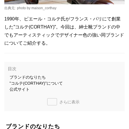
出典元:
photo by maison_corthay
1990年、ピエール・コルテ氏がフランス・パリにて創業
した”コルテ(CORTHAY)”。今回は、紳士靴ブランドの中
でもアーティスティックでデザイナー色の強い同ブランド
についてご紹介する。
目次
ブランドのなりたち
"コルテ(CORTHAY)"について
公式サイト
さらに表示
ブランドのなりたち