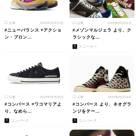
記事
2025年05月23日
記事
2025年05月21日
#ニューバランス ×アクショ
#メゾンマルジェラ より、ク
ン・ブロン…
ラシックな…
スニーカー
記事
2025年05月20日
記事
2025年05月19日
#コンバース ×ワコマリアよ
#コンバース より、ネオグラ
り、なめら…
ンジをテー…
コンバース
コンバース