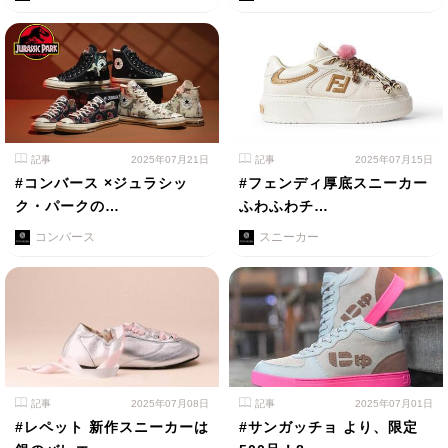
記事
2025年07月21日
記事
2025年07月15日
#コンバース ×ジュラシッ
#フェンディ厚底スニーカー
ク・パークの…
ふわふわチ…
コンバース
スニーカー
記事
2025年07月08日
記事
2025年07月01日
#レペット 新作スニーカーは
#サンガッチョ より、限定