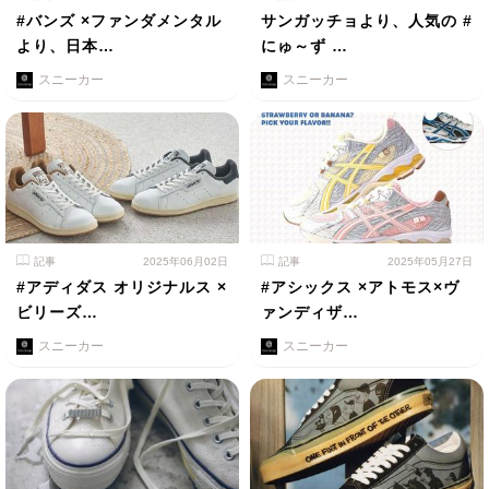
#バンズ ×ファンダメンタル
サンガッチョより、人気の #
より、日本…
にゅ～ず …
スニーカー
スニーカー
記事
2025年06月02日
記事
2025年05月27日
#アディダス オリジナルス ×
#アシックス ×アトモス×ヴ
ビリーズ…
ァンディザ…
スニーカー
スニーカー