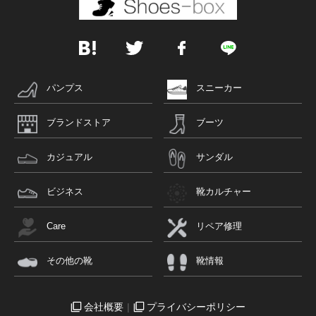
パンプス
スニーカー
ブランドストア
ブーツ
カジュアル
サンダル
ビジネス
靴カルチャー
Care
リペア修理
その他の靴
靴情報
会社概要
プライバシーポリシー