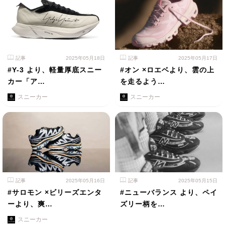
記事
2025年05月18日
記事
2025年05月17日
#Y-3 より、軽量厚底スニー
#オン ×ロエベより、雲の上
カー「ア…
を走るよう…
スニーカー
スニーカー
記事
2025年05月16日
記事
2025年05月15日
#サロモン ×ビリーズエンタ
#ニューバランス より、ペイ
ーより、爽…
ズリー柄を…
スニーカー