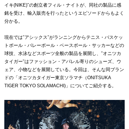
イキ(NIKE)"の創立者フィル・ナイトが、同社の製品に感
銘を受け、輸入販売を行ったというエピソードからもよく
分かる。
現在では"アシックス"がランニングからテニス・バスケッ
トボール・バレーボール・ベースボール・サッカーなどの
球技、水泳などスポーツ全般の製品を展開し、"オニツカ
タイガー"はファッション・アパレル寄りのシューズ、ウ
ェア、小物などを展開している。今回は、そんな同ブラン
ドの「オニツカタイガー東京ソラマチ（ONITSUKA
TIGER TOKYO SOLAMACHI)」についてご紹介する。