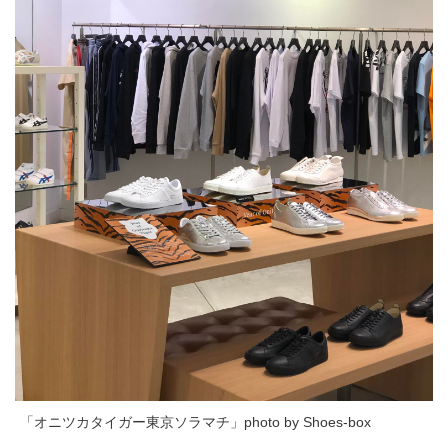
「オニツカタイガー東京ソラマチ」photo by Shoes-box