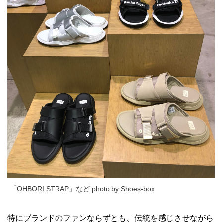
「OHBORI STRAP」など photo by Shoes-box
特にブランドのファンならずとも、伝統を感じさせながら