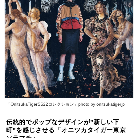
「OnitsukaTigerSS22コレクション」photo by onitsukatigerjp
伝統的でポップなデザインが”新しい下
町”を感じさせる「オニツカタイガー東京