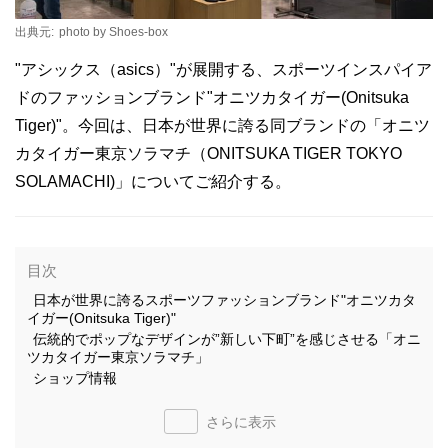
出典元:
photo by Shoes-box
"アシックス（asics）"が展開する、スポーツインスパイア
ドのファッションブランド"オニツカタイガー(Onitsuka
Tiger)"。今回は、日本が世界に誇る同ブランドの「オニツ
カタイガー東京ソラマチ（ONITSUKA TIGER TOKYO
SOLAMACHI)」についてご紹介する。
目次
日本が世界に誇るスポーツファッションブランド"オニツカタ
イガー(Onitsuka Tiger)"
伝統的でポップなデザインが”新しい下町”を感じさせる「オニ
ツカタイガー東京ソラマチ」
ショップ情報
さらに表示