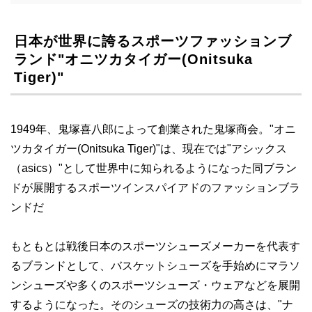
日本が世界に誇るスポーツファッションブ
ランド"オニツカタイガー(Onitsuka
Tiger)"
1949年、鬼塚喜八郎によって創業された鬼塚商会。"オニ
ツカタイガー(Onitsuka Tiger)"は、現在では"アシックス
（asics）"として世界中に知られるようになった同ブラン
ドが展開するスポーツインスパイアドのファッションブラ
ンドだ
もともとは戦後日本のスポーツシューズメーカーを代表す
るブランドとして、バスケットシューズを手始めにマラソ
ンシューズや多くのスポーツシューズ・ウェアなどを展開
するようになった。そのシューズの技術力の高さは、"ナ