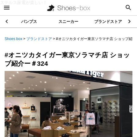
ステルス家電が楽しい！
パンプス
スニーカー
ブランドストア
Shoes box
>
ブランドストア
>
#オニツカタイガー東京ソラマチ店 ショップ紹介..
#オニツカタイガー東京ソラマチ店 ショッ
プ紹介ー＃324