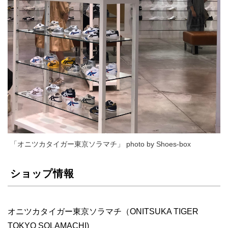
「オニツカタイガー東京ソラマチ」 photo by Shoes-box
ショップ情報
オニツカタイガー東京ソラマチ（ONITSUKA TIGER
TOKYO SOLAMACHI)