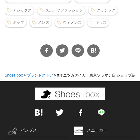
アシックス
スポーツファッション
クラシック
ポップ
メンズ
ウィメンズ
キッズ
Shoes box
>
ブランドストア
>
#オニツカタイガー東京ソラマチ店 ショップ紹介..
パンプス
スニーカー