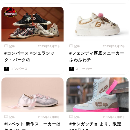
記事
2025年07月21日
記事
2025年07月15日
#コンバース ×ジュラシッ
#フェンディ厚底スニーカー
ク・パークの…
ふわふわチ…
コンバース
スニーカー
記事
2025年07月08日
記事
2025年07月01日
#レペット 新作スニーカーは
#サンガッチョ より、限定