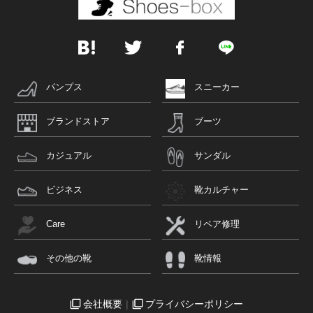
パンプス
スニーカー
ブランドストア
ブーツ
カジュアル
サンダル
ビジネス
靴カルチャー
Care
リペア修理
その他の靴
靴情報
会社概要
プライバシーポリシー