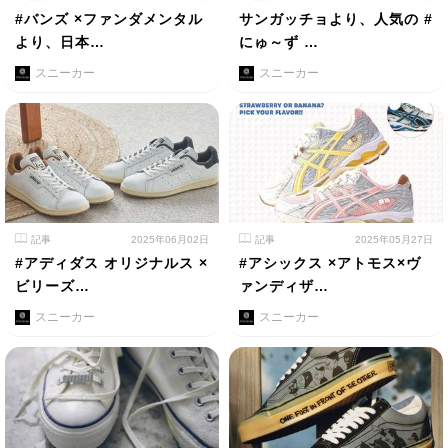
#バンズ ×ファンダメンタル
サンガッチョより、人気の #
より、日本…
にゅ～ず …
スニーカー
スニーカー
記事
2025年06月02日
記事
2025年05月27日
#アディダス オリジナルス ×
#アシックス ×アトモス×ヴ
ビリーズ…
ァンディザ…
スニーカー
スニーカー