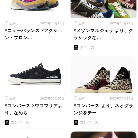
記事
2025年05月23日
記事
2025年05月21日
#ニューバランス ×アクショ
#メゾンマルジェラ より、ク
ン・ブロン…
ラシックな…
スニーカー
記事
2025年05月20日
記事
2025年05月19日
#コンバース ×ワコマリアよ
#コンバース より、ネオグラ
り、なめら…
ンジをテー…
コンバース
コンバース