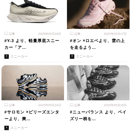
記事
2025年05月18日
記事
2025年05月17日
#Y-3 より、軽量厚底スニー
#オン ×ロエベより、雲の上
カー「ア…
を走るよう…
スニーカー
スニーカー
記事
2025年05月16日
記事
2025年05月15日
#サロモン ×ビリーズエンタ
#ニューバランス より、ペイ
ーより、爽…
ズリー柄を…
スニーカー