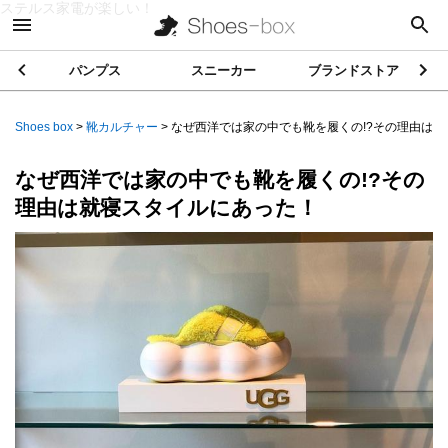
ステルス家電が楽しい！
パンプス
スニーカー
ブランドストア
Shoes box
>
靴カルチャー
>
なぜ西洋では家の中でも靴を履くの!?その理由は...
なぜ西洋では家の中でも靴を履くの!?その
理由は就寝スタイルにあった！