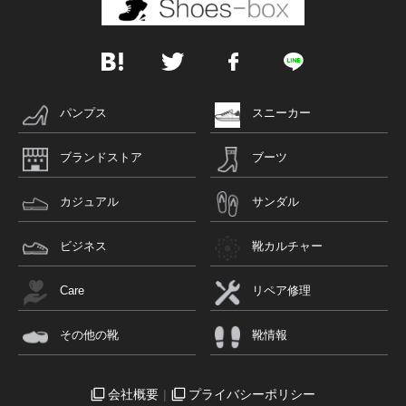
パンプス
スニーカー
ブランドストア
ブーツ
カジュアル
サンダル
ビジネス
靴カルチャー
Care
リペア修理
その他の靴
靴情報
会社概要
プライバシーポリシー