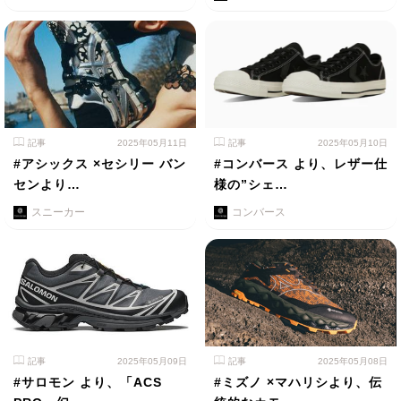
記事
2025年05月11日
記事
2025年05月10日
#アシックス ×セシリー バン
#コンバース より、レザー仕
センより…
様の”シェ…
スニーカー
コンバース
記事
2025年05月09日
記事
2025年05月08日
#サロモン より、「ACS
#ミズノ ×マハリシより、伝