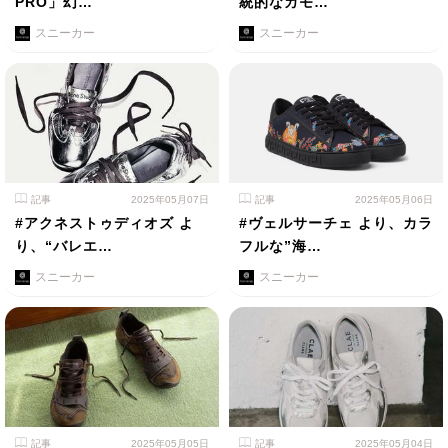
PRO」幻…
統的なカモ…
スニーカー
スニーカー
記事
2025年05月07日
記事
2025年05月06日
#アクネストゥディオズ よ
#ヴェルサーチェ より、カラ
り、“バレエ…
フルな”海…
スニーカー
スニーカー
記事
2025年05月05日
記事
2025年05月04日