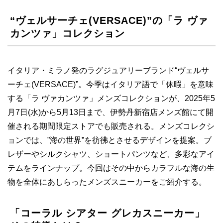
“ヴェルサーチェ(VERSACE)”の「ラ ヴァ
カンツァ」コレクション
イタリア・ミラノ発のラグジュアリーブランド“ヴェルサ
ーチェ(VERSACE)”。今季はイタリア語で「休暇」を意味
する「ラ ヴァカンツァ」メンズコレクションが、2025年5
月7日(水)から5月13日まで、伊勢丹新宿店メンズ館にて開
催される期間限定ストアでも販売される。メンズコレクシ
ョンでは、”海の世界”を彷彿とさせるデザインを提案。ブ
レザーやシルクシャツ、ショートパンツなど、多彩なアイ
テムをラインナップ。今回はその中からカラフルな海の生
物を全体にあしらったメンズスニーカーをご紹介する。
「コーラル シアター グレカスニーカー」