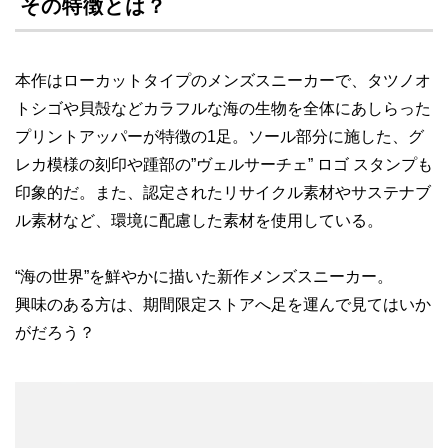
その特徴とは？
本作はローカットタイプのメンズスニーカーで、タツノオ
トシゴや貝殻などカラフルな海の生物を全体にあしらった
プリントアッパーが特徴の1足。ソール部分に施した、グ
レカ模様の刻印や踵部の”ヴェルサーチェ” ロゴ スタンプも
印象的だ。また、認定されたリサイクル素材やサステナブ
ル素材など、環境に配慮した素材を使用している。
“海の世界”を鮮やかに描いた新作メンズスニーカー。
興味のある方は、期間限定ストアへ足を運んで見てはいか
がだろう？