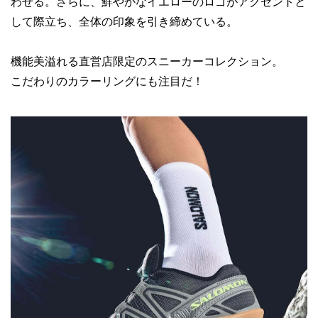
わせる。さらに、鮮やかなイエローのロゴがアクセントと
して際立ち、全体の印象を引き締めている。
機能美溢れる直営店限定のスニーカーコレクション。
こだわりのカラーリングにも注目だ！