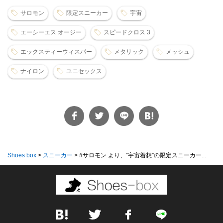
サロモン
限定スニーカー
宇宙
エーシーエス オージー
スピードクロス 3
エックスティーウィスパー
メタリック
メッシュ
ナイロン
ユニセックス
Shoes box
>
スニーカー
>
#サロモン より、”宇宙着想”の限定スニーカー...