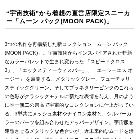
“宇宙技術”から着想の直営店限定スニーカ
ー「ムーン パック(MOON PACK)」
3つの名作を再構築した新コレクション「ムーン パック
(MOON PACK)」。宇宙技術からインスパイアされた斬新
なカラーパレットで生まれ変わった 「スピードクロス
3」、「エックスティーウィスパー」、「エーシーエス オ
ージー」 を展開する。メタリックグレー、フューチャリ
スティックグリーン、そしてプラネタリーピンクのこれら
の色彩がクラシックモデルに新たな表情を与え、月のよう
に唯一無二の崇高で宇宙的なコレクションに仕上がってい
る。3型共にメッシュ素材やナイロン素材と、シルバーカ
ラーのパーツを組み合わせたアッパーデザイン。宇宙服を
連想させるメタリックな色合いが、近未来的なムードを漂