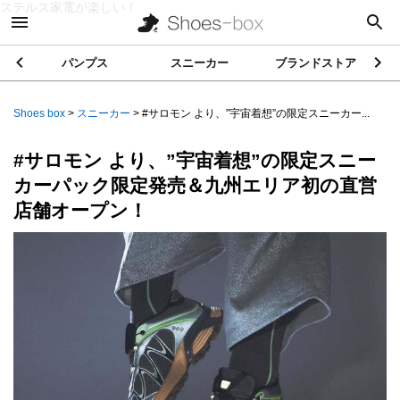
ステルス家電が楽しい！
パンプス
スニーカー
ブランドストア
Shoes box
>
スニーカー
>
#サロモン より、”宇宙着想”の限定スニーカー...
#サロモン より、”宇宙着想”の限定スニー
カーパック限定発売＆九州エリア初の直営
店舗オープン！