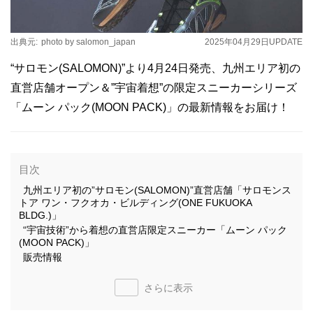
出典元:
photo by salomon_japan
2025年04月29日
UPDATE
“サロモン(SALOMON)”より4月24日発売、九州エリア初の
直営店舗オープン＆”宇宙着想”の限定スニーカーシリーズ
「ムーン パック(MOON PACK)」の最新情報をお届け！
目次
九州エリア初の”サロモン(SALOMON)”直営店舗「サロモンス
トア ワン・フクオカ・ビルディング(ONE FUKUOKA
BLDG.)」
“宇宙技術”から着想の直営店限定スニーカー「ムーン パック
(MOON PACK)」
販売情報
さらに表示