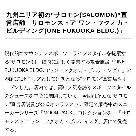
九州エリア初の”サロモン(SALOMON)”直
営店舗「サロモンストア ワン・フクオカ・
ビルディング(ONE FUKUOKA BLDG.)」
現代的なマウンテンスポーツ・ライフスタイルを提案す
る”サロモン”は、福岡に新しく開業する複合施設「ONE
FUKUOKA BLDG.（ワン・フクオカ・ビルディング）」の
2階に九州エリアとしては初となる”サロモン”直営店をオ
ープンした。店内では、高い人気を誇るスポーツスタイル
のシューズを中心に展開していく。今回はそんな”サロモ
ン”直営店舗及び公式オンランストア限定で販売中のスニ
ーカーシリーズ「MOON PACK」コレクションを、「サロ
モンストア ワン・フクオカ・ビルディング」店にて発売
する。