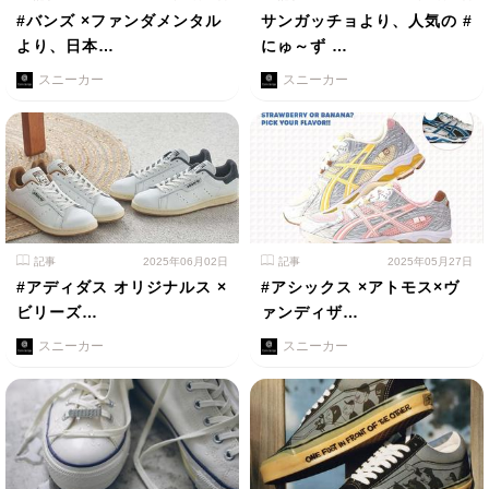
#バンズ ×ファンダメンタル
サンガッチョより、人気の #
より、日本…
にゅ～ず …
スニーカー
スニーカー
記事
2025年06月02日
記事
2025年05月27日
#アディダス オリジナルス ×
#アシックス ×アトモス×ヴ
ビリーズ…
ァンディザ…
スニーカー
スニーカー