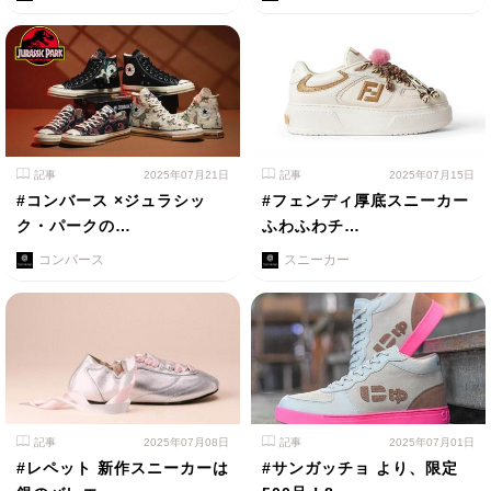
記事
2025年07月21日
記事
2025年07月15日
#コンバース ×ジュラシッ
#フェンディ厚底スニーカー
ク・パークの…
ふわふわチ…
コンバース
スニーカー
記事
2025年07月08日
記事
2025年07月01日
#レペット 新作スニーカーは
#サンガッチョ より、限定