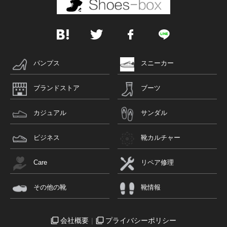
パンプス
スニーカー
ブランドストア
ブーツ
カジュアル
サンダル
ビジネス
靴カルチャー
Care
リペア修理
その他の靴
靴情報
会社概要
プライバシーポリシー