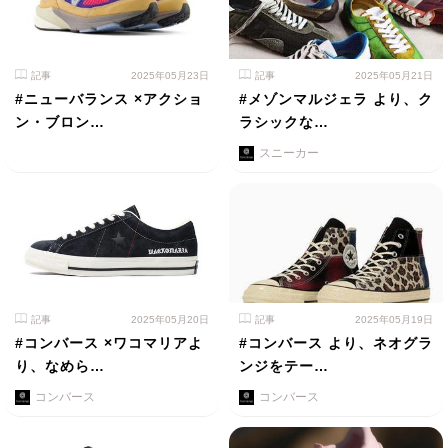
記事
2025年05月23日
記事
2025年05月21日
#ニューバランス ×アクショ
#メゾンマルジェラ より、ク
ン・ブロン…
ラシックな…
スニーカー
記事
2025年05月20日
記事
2025年05月19日
#コンバース ×ワコマリアよ
#コンバース より、ネオグラ
り、なめら…
ンジをテー…
コンバース
コンバース