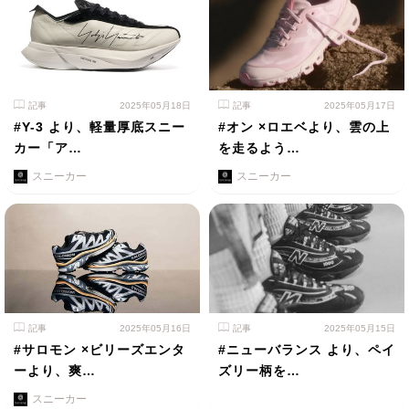
記事
2025年05月18日
記事
2025年05月17日
#Y-3 より、軽量厚底スニー
#オン ×ロエベより、雲の上
カー「ア…
を走るよう…
スニーカー
スニーカー
記事
2025年05月16日
記事
2025年05月15日
#サロモン ×ビリーズエンタ
#ニューバランス より、ペイ
ーより、爽…
ズリー柄を…
スニーカー