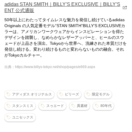
adidas STAN SMITH｜BILLY’S EXCLUSIVE｜BILLY’S
ENT 公式通販
50年以上にわたってタイムレスな魅力を発信し続けているadidas
Originals の人気定番モデル“STAN SMITH”BILLY’S EXCLUSIVEカ
ラーは、アメリカンワークウェアからインスピレーションを得た
デザインを踏襲し、なめらかなレザーアッパーと、ヒールのスウ
ェードが上品さを演出。Tokyoから世界へ、洗練された本質だけを
発信し続ける。変わり続けるものと変わらないものの融合。それ
がTokyoカルチャー。
出典：https://www.billys-tokyo.net/shop/pages/e669.aspx
アディダス オリジナルス
ビリーズ
限定モデル
スタンスミス
スゥエード
異素材
80年代
ユニセックス