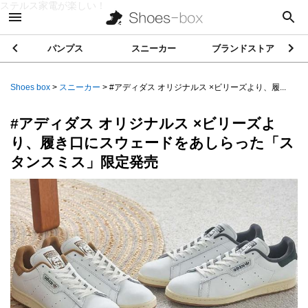
ステルス家電が楽しい！
パンプス
スニーカー
ブランドストア
Shoes box
>
スニーカー
>
#アディダス オリジナルス ×ビリーズより、履...
#アディダス オリジナルス ×ビリーズよ
り、履き口にスウェードをあしらった「ス
タンスミス」限定発売