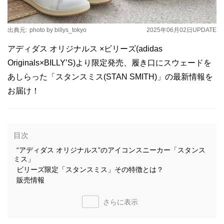
出典元:
photo by billys_tokyo
2025年06月02日
UPDATE
アディダス オリジナルス ×ビリーズ(adidas
Originals×BILLY’S)より限定発売、履き口にスウェードを
あしらった「スタンスミス(STAN SMITH)」の最新情報を
お届け！
目次
“アディダス オリジナルス”のアイコンスニーカー「スタンス
ミス」
ビリーズ限定「スタンスミス」その特徴とは？
販売情報
さらに表示