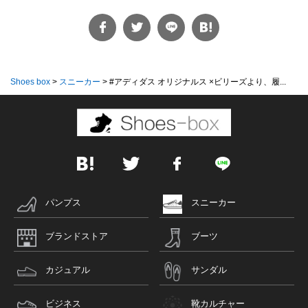
Shoes box
>
スニーカー
>
#アディダス オリジナルス ×ビリーズより、履...
パンプス
スニーカー
ブランドストア
ブーツ
カジュアル
サンダル
ビジネス
靴カルチャー