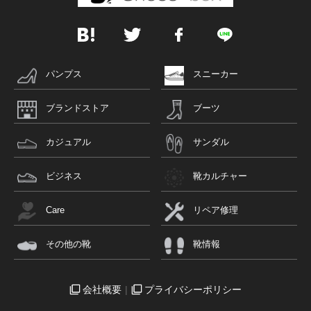
パンプス
スニーカー
ブランドストア
ブーツ
カジュアル
サンダル
ビジネス
靴カルチャー
Care
リペア修理
その他の靴
靴情報
会社概要
プライバシーポリシー