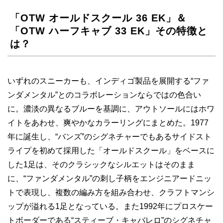
「OTW オールドスクール 36 EK」＆
「OTW ハーフキャブ 33 EK」その特徴と
は？
いずれのスニーカーも、インディゴ製品を展開する“ファ
ンダメンタル”とのコラボレーションならではの色合い
に。濃淡の異なるブルーを基調に、アウトソールにはホワ
イトをあわせ、爽やかなカラーリングにまとめた。1977
年に誕生し、“バンズ”のシグネチャーでもあるサイドスト
ライプを初めて採用した「オールドスクール」をベースに
した1足は、そのクラシックなシルエットはそのまま
に、“ファンダメンタル”の刺し子柄をエンジニアードニッ
トで表現し、複数の編み方を組み合わせ、クラフトマンシ
ップが溢れる1足となっている。また1992年にプロスケー
トボーダーである“スティーブ・キャバレロ”のシグネチャ