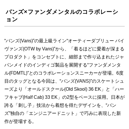
バンズ×ファンダメンタルのコラボレーシ
ョン
“バンズ(Vans)”の最上級ライン“オーティーダブリュー バイ
ヴァンズ(OTW by Vans)”から、「着るほどに愛着が深まる
プロダクト」をコンセプトに、細部まで作り込まれたジャ
パンメイドのインディゴ製品を展開する“ファンダメンタ
ル(FDMTL)”とのコラボレーションスニーカーが登場。6度
目のタッグとなる今回は、“バンズ(VANS)”のスケートシュ
ーズより「オールドスクール(Old Skool) 36 EK」と「ハー
フキャブ(Half Cab) 33 EK」の2型をベースに採用。日本が
誇る「刺し子」技法から着想を得たデザインを、“バン
ズ”独自の「エンジニアードニット」で巧みに表現した新
作が登場する。