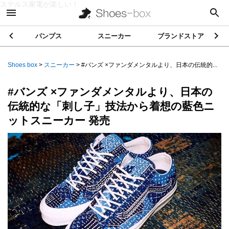
ステルス家電が楽しい！
パンプス
スニーカー
ブランドストア
Shoes box
>
スニーカー
>
#バンズ ×ファンダメンタルより、日本の伝統的...
#バンズ ×ファンダメンタルより、日本の
伝統的な「刺し子」技法から着想の藍色ニ
ットスニーカー 発売