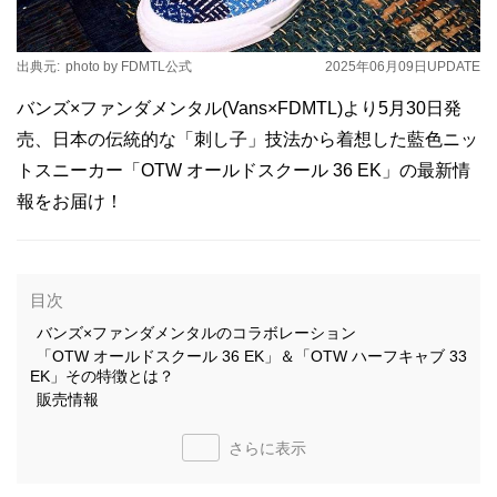
出典元:
photo by FDMTL公式
2025年06月09日
UPDATE
バンズ×ファンダメンタル(Vans×FDMTL)より5月30日発
売、日本の伝統的な「刺し子」技法から着想した藍色ニッ
トスニーカー「OTW オールドスクール 36 EK」の最新情
報をお届け！
目次
バンズ×ファンダメンタルのコラボレーション
「OTW オールドスクール 36 EK」＆「OTW ハーフキャブ 33
EK」その特徴とは？
販売情報
さらに表示