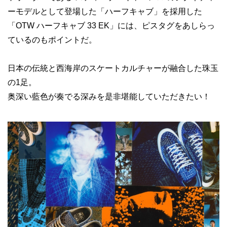
ーモデルとして登場した「ハーフキャブ」を採用した
「OTW ハーフキャブ 33 EK」には、ピスタグをあしらっ
ているのもポイントだ。
日本の伝統と西海岸のスケートカルチャーが融合した珠玉
の1足。
奥深い藍色が奏でる深みを是非堪能していただきたい！