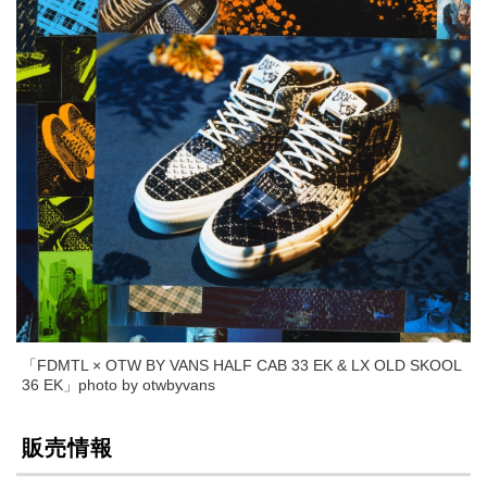
「FDMTL × OTW BY VANS HALF CAB 33 EK & LX OLD SKOOL
36 EK」photo by otwbyvans
販売情報