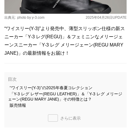
出典元:
photo by y-3.com
2025年04月26日
UPDATE
“ワイスリー(Y-3)”より発売中、薄型スリッポン仕様の新ス
ニーカー「Y-3 レグ(REGU)」＆フェミニンなメリージェ
ーンスニーカー「Y-3 レグ メリージェーン(REGU MARY
JANE)」の最新情報をお届け！
目次
“ワイスリー(Y-3)”の2025年春夏コレクション
「Y-3 レグ レザー(REGU LEATHER)」＆「Y-3 レグ メリージ
ェーン(REGU MARY JANE)」その特徴とは？
販売情報
さらに表示