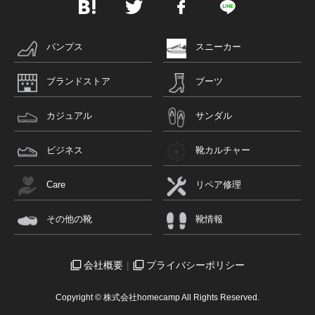
パンプス
スニーカー
ブランドストア
ブーツ
カジュアル
サンダル
ビジネス
靴カルチャー
Care
リペア修理
その他の靴
靴情報
会社概要
プライバシーポリシー
Copyright © 株式会社homecamp All Rights Reserved.