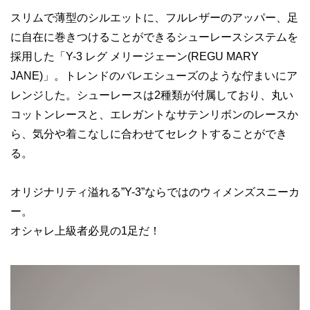
スリムで薄型のシルエットに、フルレザーのアッパー、足
に自在に巻きつけることができるシューレースシステムを
採用した「Y-3 レグ メリージェーン(REGU MARY
JANE)」。トレンドのバレエシューズのような佇まいにア
レンジした。シューレースは2種類が付属しており、丸い
コットンレースと、エレガントなサテンリボンのレースか
ら、気分や着こなしに合わせてセレクトすることができ
る。
オリジナリティ溢れる”Y-3”ならではのウィメンズスニーカ
ー。
オシャレ上級者必見の1足だ！