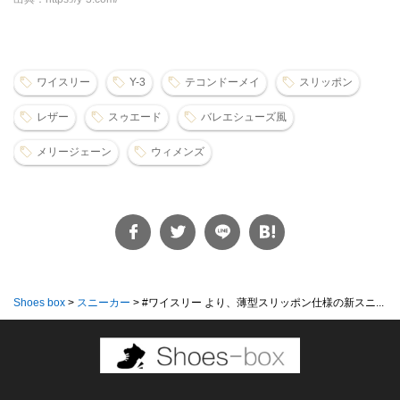
ワイスリー
Y-3
テコンドーメイ
スリッポン
レザー
スゥエード
バレエシューズ風
メリージェーン
ウィメンズ
Shoes box
>
スニーカー
>
#ワイスリー より、薄型スリッポン仕様の新スニ...