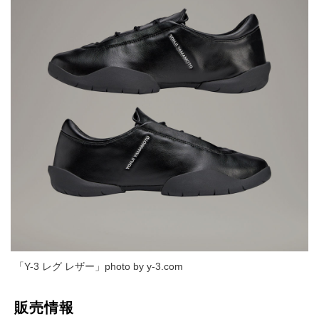
「Y-3 レグ レザー」photo by y-3.com
販売情報