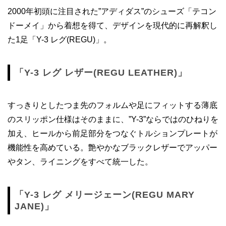
2000年初頭に注目された”アディダス”のシューズ「テコン
ドーメイ」から着想を得て、デザインを現代的に再解釈し
た1足「Y-3 レグ(REGU)」。
「Y-3 レグ レザー(REGU LEATHER)」
すっきりとしたつま先のフォルムや足にフィットする薄底
のスリッポン仕様はそのままに、”Y-3”ならではのひねりを
加え、ヒールから前足部分をつなぐトルションプレートが
機能性を高めている。艶やかなブラックレザーでアッパー
やタン、ライニングをすべて統一した。
「Y-3 レグ メリージェーン(REGU MARY
JANE)」