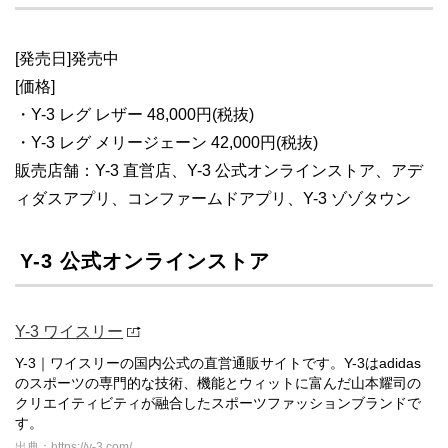
[発売日]発売中
[価格]
・Y-3 レグ レザー 48,000円(税抜)
・Y-3 レグ メリージェーン 42,000円(税抜)
販売店舗：Y-3 直営店、Y-3 公式オンラインストア、アデ
ィダスアプリ、コンファームドアプリ、Y-3 ゾゾタウン
Y-3 公式オンラインストア
Y-3 ワイスリー
Y-3｜ワイスリーの国内公式の直営通販サイトです。Y-3はadidas
のスポーツの専門的な技術、機能とウィットに富んだ山本耀司の
クリエイティビティが融合したスポーツファッションブランドで
す。
出典：https://y-3.com/