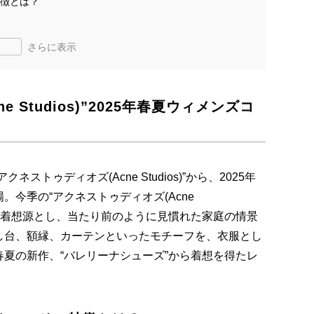
特徴とは？
さらに表示
 Studios)”2025年春夏ウィメンズコ
トゥディオズ(Acne Studios)”から、2025年
今季の“アクネストゥディオズ(Acne
情景”を着想源とし、当たり前のように見慣れた家庭の情景
し台、額縁、カーテンといったモチーフを、衣服とし
夏の新作、“バレリーナシューズ”から着想を得たレ
。