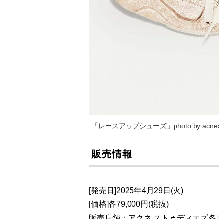
「レースアップシューズ」photo by acnest
販売情報
[発売日]2025年4月29日(火)
[価格]各79,000円(税抜)
販売店舗：アクネ ストゥディオズ各