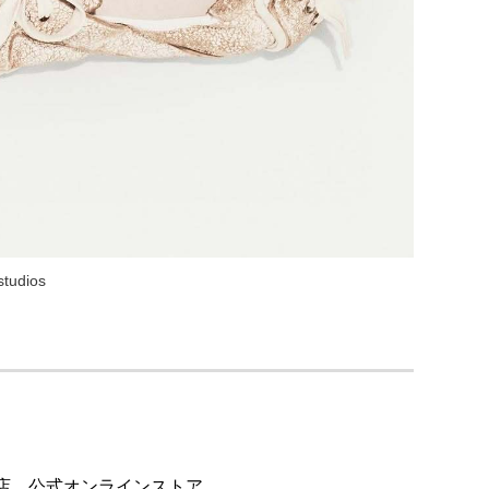
udios
店、公式オンラインストア