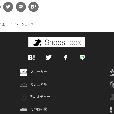
より、“バレエシューズ...
スニーカー
カジュアル
靴カルチャー
その他の靴