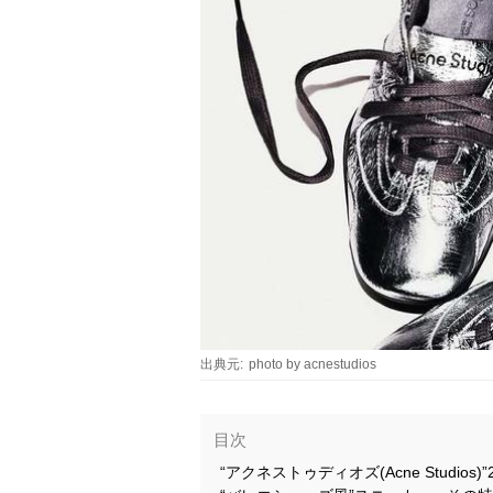
出典元:
photo by acnestudios
目次
“アクネストゥディオズ(Acne Studio