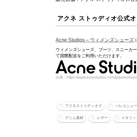
アクネ ストゥディオ公式
Acne Studios – ウィメンズシューズ
ウィメンズシューズ、ブーツ、スニーカー
て国際配送をご利用いただけます。
出典：https://www.acnestudios.com/jp/ja/woman/
アクネストゥディオズ
バレエシュ
デニム素材
レザー
メタリッ