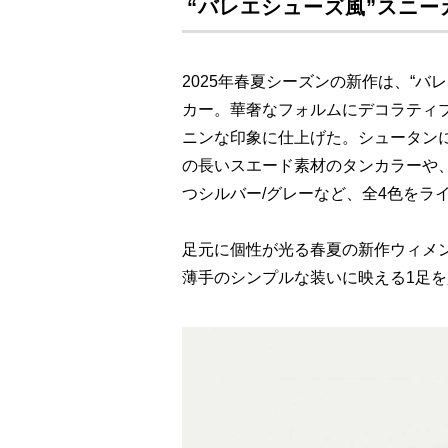
“バレエシューズ風”スニ
2025年春夏シーズンの新作は、“
カー。華奢なフォルムにデコラティ
ニンな印象に仕上げた。シュータンには“
の長いスエード素材のタンカラーや
つシルバー/グレーなど、全4色をラ
足元に個性が光る春夏の新作ウィメ
薄手のシンプルな装いに映える1足