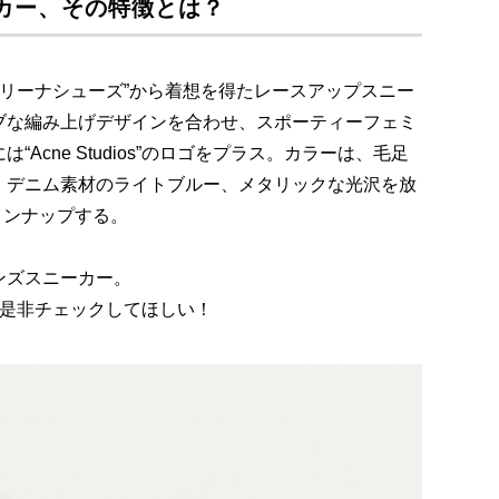
ーカー、その特徴とは？
バレリーナシューズ”から着想を得たレースアップスニー
ブな編み上げデザインを合わせ、スポーティーフェミ
Acne Studios”のロゴをプラス。カラーは、毛足
、デニム素材のライトブルー、メタリックな光沢を放
インナップする。
ンズスニーカー。
を是非チェックしてほしい！