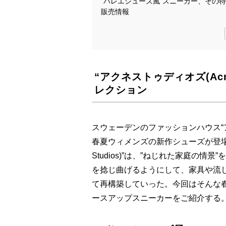
“バレエシューズ風”スニーカー、その
販売情報
“アクネストゥディオズ(Acne
レクション
スウェーデンのファッションハウス“アクネス
春夏ウィメンズの新作シューズが登場。
Studios)”は、”ねじれた家庭の
を捻じ曲げるようにして、家具や流
て再構築していった。今回はそんな春
ースアップスニーカーをご紹介する