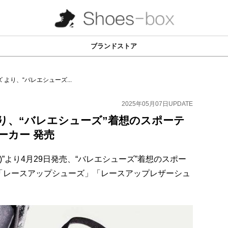
ブランドストア
より、“バレエシューズ...
2025年05月07日
UPDATE
り、“バレエシューズ”着想のスポーテ
ーカー 発売
ios)”より4月29日発売、“バレエシューズ”着想のスポー
「レースアップシューズ」「レースアップレザーシュ