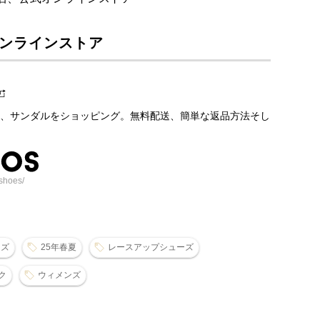
オンラインストア
、サンダルをショッピング。無料配送、簡単な返品方法そし
shoes/
ーズ
25年春夏
レースアップシューズ
ク
ウィメンズ