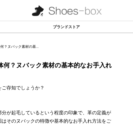
ブランドストア
？ヌバック素材の基...
体何？ヌバック素材の基本的なお手入れ
をご存知でしょうか？
部分が起毛しているという程度の印象で、革の定義が
回はそのヌバックの特徴や基本的なお手入れ方法をご