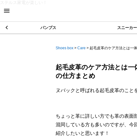
ステルス家電が楽しい！
パンプス
スニーカー
Shoes box
>
Care
>
起毛皮革のケア方法とは一体何
起毛皮革のケア方法とは一
の仕方まとめ
ヌバックと呼ばれる起毛皮革のこと
ちょっと革に詳しい方でも革の表面
混同している方も多いのですが、今
紹介したいと思います！