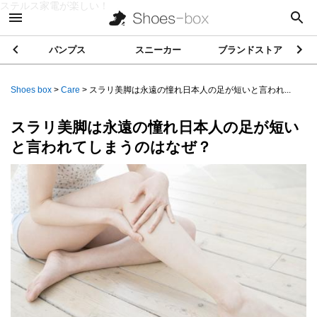
ステルス家電が楽しい！
パンプス
スニーカー
ブランドストア
Shoes box
>
Care
>
スラリ美脚は永遠の憧れ日本人の足が短いと言われ...
スラリ美脚は永遠の憧れ日本人の足が短い
と言われてしまうのはなぜ？