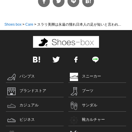
Shoes box
>
Care
>
スラリ美脚は永遠の憧れ日本人の足が短いと言われ...
パンプス
スニーカー
ブランドストア
ブーツ
カジュアル
サンダル
ビジネス
靴カルチャー