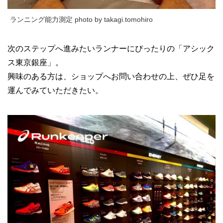
ランニング能力測定 photo by takagi.tomohiro
次のステップへ進みたいランナーにぴったりの「アシック
ス東京銀座」。
興味のある方は、ショップへお問い合わせの上、ぜひ足を
運んでみていただきたい。