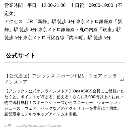
営業時間：平日 12:00-21:00 土日祝 09:00-19:00（不
定休）
アクセス：JR「新橋」駅 徒歩 3分 東京メトロ銀座線「新
橋」駅 徒歩 3分 東京メトロ銀座線・丸の内線「銀座」駅
徒歩 5分 東京メトロ日比谷線「内幸町」駅 徒歩 5分
公式サイト
【公式通販】アシックス スポーツ用品・ウェア オンラ
インストア
【アシックス公式オンラインストア】OneASICS会員にご登録いた
だくと、ポイントが貯まる、使える！さらに3,000円以上のお買い
物で送料無料！スポーツシューズからスニーカー、ウォーキング
シューズ、ウェア、バッグなどのアクセサリーを豊富にご用意。
直営限定モデルやキッズアイテムも多数。
出典：https://www.asics.com/jp/ja-jp/