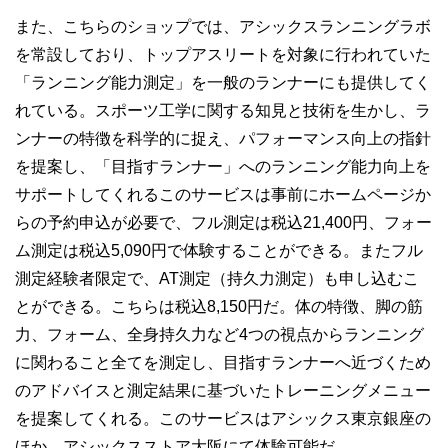
また、こちらのショップでは、アシックスランニングラボ
を常設しており、トップアスリートを対象に行われていた
「ランニング能力測定」を一般のランナーにも提供してく
れている。スポーツ工学に関する知見と技術を生かし、ラ
ンナーの特徴を科学的に捉え、パフォーマンス向上の指針
を提案し、「目指すランナー」へのランニング能力向上を
サポートしてくれるこのサービスは事前にホームページか
らの予約申込が必要で、フル測定は税込21,400円、フォー
ム測定は税込5,090円で体験することができる。またフル
測定経験者限定で、AT測定（持久力測定）も申し込むこ
とができる。こちらは税込8,150円だ。体の特徴、脚の筋
力、フォーム、全身持久力など4つの視点からランニング
に関わること全てを測定し、目指すランナーへ近づくため
のアドバイスと測定結果に基づいたトレーニングメニュー
を提案してくれる。このサービスはアシックス東京銀座の
ほか、アシックスストア大阪にて体験可能だ。