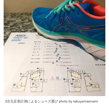
3次元足形計測によるシューズ選び photo by takuyamaenami