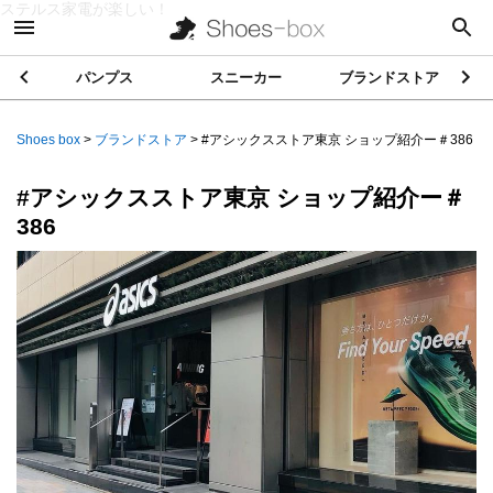
ステルス家電が楽しい！
パンプス
スニーカー
ブランドストア
Shoes box
>
ブランドストア
>
#アシックスストア東京 ショップ紹介ー＃386
#アシックスストア東京 ショップ紹介ー＃
386