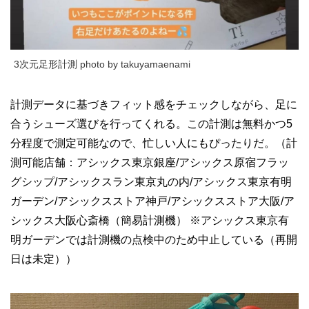
3次元足形計測 photo by takuyamaenami
計測データに基づきフィット感をチェックしながら、足に
合うシューズ選びを行ってくれる。この計測は無料かつ5
分程度で測定可能なので、忙しい人にもぴったりだ。（計
測可能店舗：アシックス東京銀座/アシックス原宿フラッ
グシップ/アシックスラン東京丸の内/アシックス東京有明
ガーデン/アシックスストア神戸/アシックスストア大阪/ア
シックス大阪心斎橋（簡易計測機） ※アシックス東京有
明ガーデンでは計測機の点検中のため中止している（再開
日は未定））