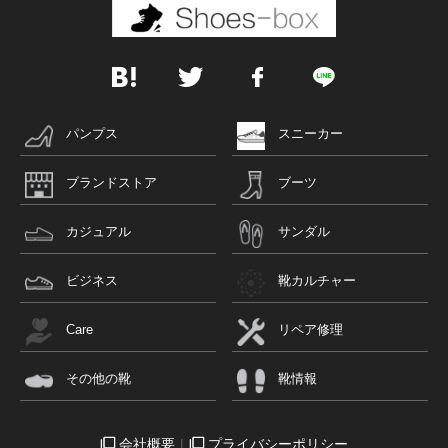
パンプス
スニーカー
ブランドストア
ブーツ
カジュアル
サンダル
ビジネス
靴カルチャー
Care
リペア修理
その他の靴
靴情報
会社概要
プライバシーポリシー