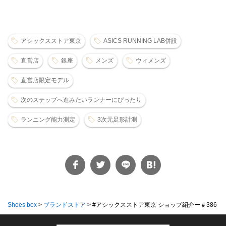
アシックスストア東京
ASICS RUNNING LAB併設
直営店
銀座
メンズ
ウィメンズ
直営店限定モデル
次のステップへ進みたいランナーにぴったり
ランニング能力測定
3次元足形計測
Shoes box
>
ブランドストア
>
#アシックスストア東京 ショップ紹介ー＃386