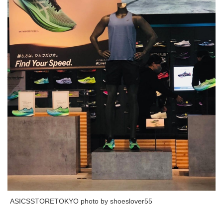
ASICSSTORETOKYO photo by shoeslover55