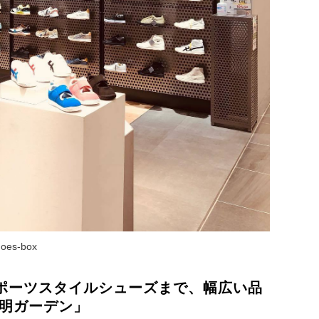
es-box
ポーツスタイルシューズまで、幅広い品
有明ガーデン」