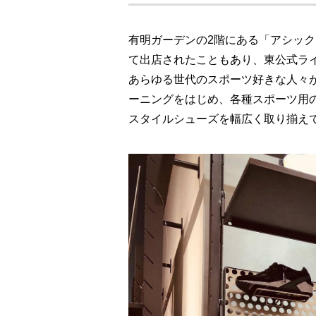
有明ガーデンの2階にある「アシックス
て出店されたこともあり、東公式ラ
あらゆる世代のスポーツ好きな人々
ーニングをはじめ、各種スポーツ用
スタイルシューズを幅広く取り揃え