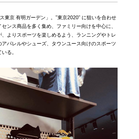
東京 有明ガーデン」。"東京2020" に狙いを合わせ
イセンス商品を多く集め、ファミリー向けを中心に、
が、よりスポーツを楽しめるよう、ランニングやトレ
のアパレルやシューズ、タウンユース向けのスポーツ
ている。