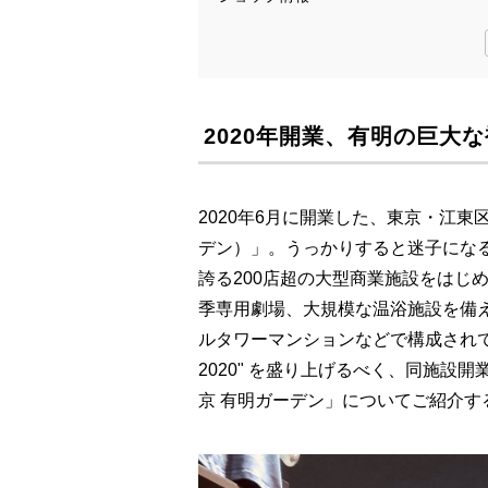
2020年開業、有明の巨大
2020年6月に開業した、東京・江
デン）」。うっかりすると迷子にな
誇る200店超の大型商業施設をはじめ
季専用劇場、大規模な温浴施設を備え
ルタワーマンションなどで構成されて
2020" を盛り上げるべく、同施
京 有明ガーデン」についてご紹介す