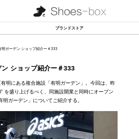
ブランドストア
明ガーデン ショップ紹介ー＃333
ン ショップ紹介ー＃333
東区有明にある複合施設「有明ガーデン」。今回は、昨
20" を盛り上げるべく、同施設開業と同時にオープン
有明ガーデン」についてご紹介する。