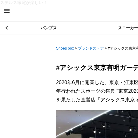
ステルス家電が楽しい！
パンプス
スニーカー
Shoes box
>
ブランドストア
>
#アシックス東京有
#アシックス東京有明ガーデ
2020年6月に開業した、東京・江
年行われたスポーツの祭典 "東京20
を果たした直営店「アシックス東京 