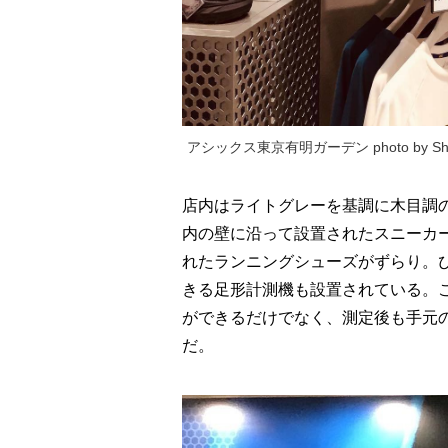
アシックス東京有明ガーデン photo by Sho
店内はライトグレーを基調に木目調
内の壁に沿って設置されたスニーカ
れたランニングシューズがずらり。
きる足形計測機も設置されている。
ができるだけでなく、測定後も手元
だ。