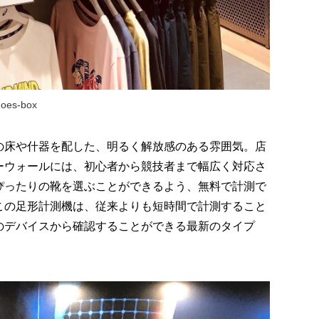
es-box
の床や什器を配した、明るく解放感のある雰囲気。店
ーウォールには、初心者から競技者まで幅広く対応さ
ぴったりの靴を選ぶことができるよう、無料で計測で
この足形計測機は、従来よりも短時間で計測すること
のデバイスから確認することができる最新のタイプ