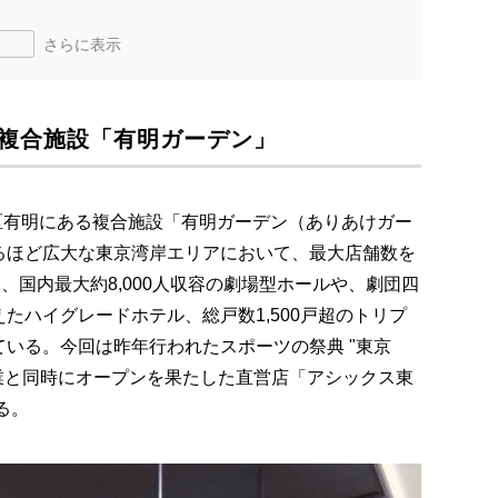
さらに表示
な複合施設「有明ガーデン」
東区有明にある複合施設「有明ガーデン（ありあけガー
るほど広大な東京湾岸エリアにおいて、最大店舗数を
、国内最大約8,000人収容の劇場型ホールや、劇団四
たハイグレードホテル、総戸数1,500戸超のトリプ
いる。今回は昨年行われたスポーツの祭典 "東京
設開業と同時にオープンを果たした直営店「アシックス東
る。