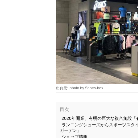
出典元:
photo by Shoes-box
目次
2020年開業、有明の巨大な複合施設
ランニングシューズからスポーツスタイ
ガーデン」
ショップ情報