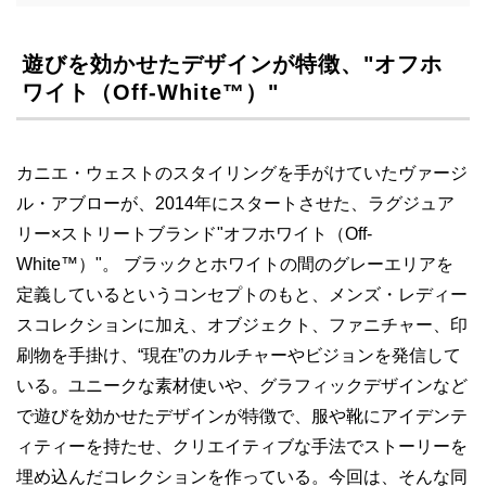
遊びを効かせたデザインが特徴、"オフホ
ワイト（Off-White™）"
カニエ・ウェストのスタイリングを手がけていたヴァージ
ル・アブローが、2014年にスタートさせた、ラグジュア
リー×ストリートブランド"オフホワイト（Off-
White™）"。 ブラックとホワイトの間のグレーエリアを
定義しているというコンセプトのもと、メンズ・レディー
スコレクションに加え、オブジェクト、ファニチャー、印
刷物を手掛け、“現在”のカルチャーやビジョンを発信して
いる。ユニークな素材使いや、グラフィックデザインなど
で遊びを効かせたデザインが特徴で、服や靴にアイデンテ
ィティーを持たせ、クリエイティブな手法でストーリーを
埋め込んだコレクションを作っている。今回は、そんな同