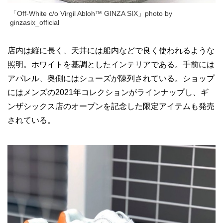
「Off-White c/o Virgil Abloh™ GINZA SIX」photo by
ginzasix_official
店内は縦に長く、天井には船内などで良く使われるような
照明。ホワイトを基調としたインテリアである。手前には
アパレル、奥側にはシューズが陳列されている。ショップ
にはメンズの2021年コレクションがラインナップし、ギ
ンザシックス店のオープンを記念した限定アイテムも発売
されている。