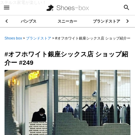
ステルス家電が楽しい！
パンプス
スニーカー
ブランドストア
Shoes box
>
ブランドストア
>
#オフホワイト銀座シックス店 ショップ紹介ー ...
#オフホワイト銀座シックス店 ショップ紹
介ー #249