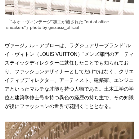
「“ネオ・ヴィンテージ”加工が施された "out of office
sneakers"」photo by ginzasix_official
ヴァージナル・アブローは、ラグジュアリーブランド"ル
イ・ヴィトン（LOUIS VUITTON）"メンズ部門のアーティ
スティックディレクターに就任したことでも知られてお
り、ファッションデザイナーとしてだけではなく、クリエ
イティブディレクター、アーティスト、建築家、エンジニ
アといったマルチな才能を持つ人物である。土木工学の学
位と建築学修士号を持つ異色の経歴の持ち主で、その知識
が後にファッションの世界で花開くこととなる。