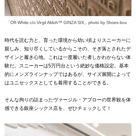
「Off-White c/o Virgil Abloh™ GINZA SIX」photo by Shoes-box
時代を読む力と、育った環境から幼い頃よりスニーカーに
親しみ、知り尽くしているからこその、そぎ落とされたデ
ザインと履き心地。これは一度履いた者しかわからない体
験だ。スニーカーは5万円台という絶妙な価格設定。基本
的にメンズラインナップではあるが、サイズ展開によって
はユニセックスとしても着用することができる。
そんな拘りの詰まったヴァージル・アブローの世界観を体
感できる銀座シックス店を、ぜひチェックして！