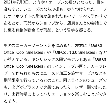
2021年7月3日、ようやくオープンの運びとなった。目を
凝らすと、シューズのならぶ棚も、巻きつけられたロープ
にオフホワイトの塗装が施されたもので、すべて手作りで
あるとか。商品からショップから、店員さんとの会話まで
に至る買物体験全てが商品、という哲学を感じる。
奥のスニーカーゾーンへ足を進めると、左右に「Out Of
Office "Ooo" Sneakers」や「Off-Court 3.0 Sneakers」など
が並んでいる。ギンザシックス限定モデルもある「Out Of
Office "Ooo" Sneakers」のラインナップが厚く、カーフレ
ザーで作られたものにユーズド加工を施すサービスなども
期間限定で行っているとのこと。同じラインのシューズで
も、タグがプラスチック製であったり、レザー製であった
り、出荷時期によってバリエーションを楽しむことができ
るそう。