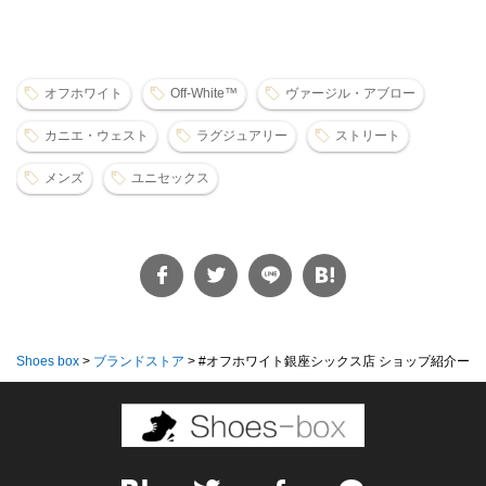
オフホワイト
Off-White™️
ヴァージル・アブロー
カニエ・ウェスト
ラグジュアリー
ストリート
メンズ
ユニセックス
Shoes box
>
ブランドストア
>
#オフホワイト銀座シックス店 ショップ紹介ー ...