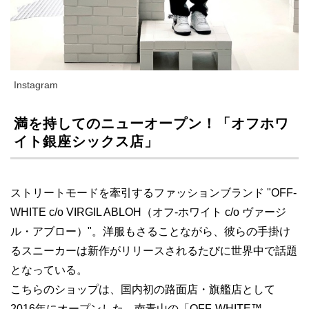
Instagram
満を持してのニューオープン！「オフホワ
イト銀座シックス店」
ストリートモードを牽引するファッションブランド "OFF-
WHITE c/o VIRGIL ABLOH（オフ-ホワイト c/o ヴァージ
ル・アブロー）"。洋服もさることながら、彼らの手掛け
るスニーカーは新作がリリースされるたびに世界中で話題
となっている。
こちらのショップは、国内初の路面店・旗艦店として
2016年にオープンした、南青山の「OFF-WHITE™