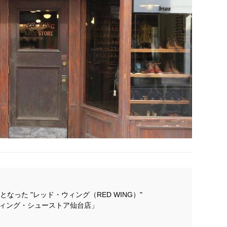
なった "レッド・ウィング（RED WING）"
ウィング・シューストア仙台店」