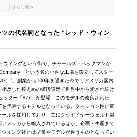
さらに表示
ーツの代名詞となった "レッド・ウィン
ッドウィングという街で、チャールズ・ベックマンが
hoe Company」という名の小さな工場を設立してスター
ING）"。創業から100年を過ぎた今でもアメリカ国内
に相反した控えめの値段設定で世界中から愛され続け
ュセッター「877」が登場。このモデルの改良された
ング"を代表するモデルとなっている。クッション性に富
ソールを採用しており、主にグッドイヤーウェルト製
国アメリカから輸入されているほか、企画・生産まで
ドウィング社とは型番やモデルが違うものとなってい