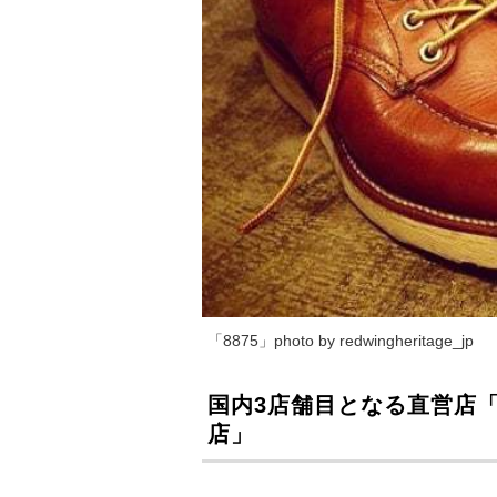
「8875」photo by redwingheritage_jp
国内3店舗目となる直営店
店」