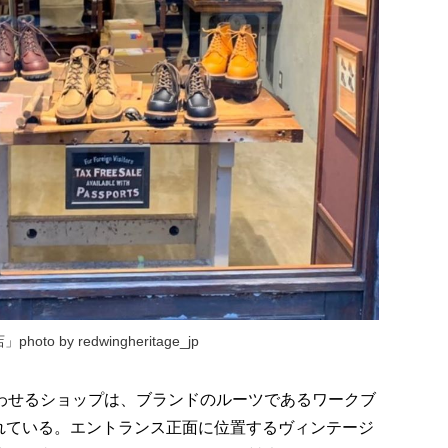
by redwingheritage_jp
思わせるショップは、ブランドのルーツであるワークブ
れている。エントランス正面に位置するヴィンテージ