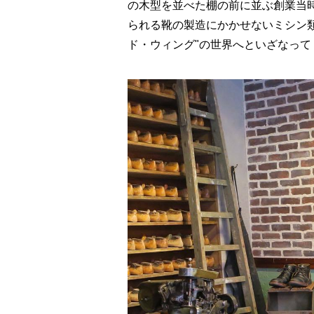
の木型を並べた棚の前に並ぶ創業当
られる靴の製造にかかせないミシン
ド・ウィング"の世界へといざなって