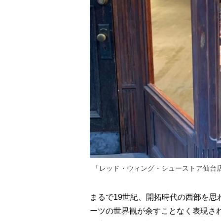
「レッド・ウィング・シューストア仙台店」photo 
まるで19世紀、開拓時代の西部を
ーツの世界観が余すことなく表現さ