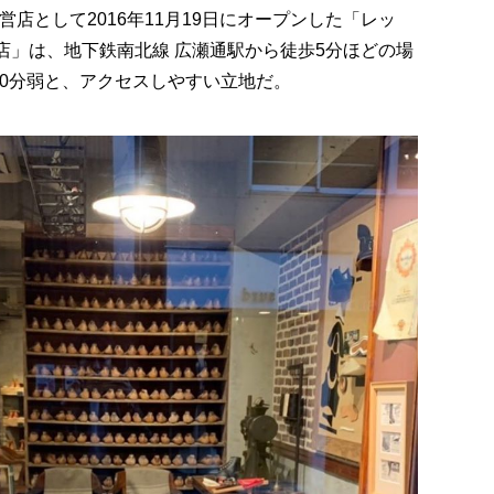
店として2016年11月19日にオープンした「レッ
店」は、地下鉄南北線 広瀬通駅から徒歩5分ほどの場
0分弱と、アクセスしやすい立地だ。