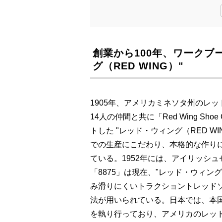
創業から100年、ワークブ
グ（RED WING）"
1905年、アメリカミネソタ州のレ
14人の仲間と共に「Red Wing S
トした "レッド・ウィング（RED W
での生産にこだわり、本格的な作り
ている。1952年には、アイリッシ
「8875」は現在、"レッド・ウィ
み滑りにくいトラクショントレッド
法が用いられている。日本では、本
を執り行っており、アメリカのレッ