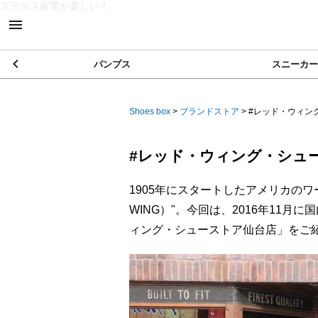
ステルス家電が楽しい！
パンプス
スニーカー
Shoes box
>
ブランドストア
>
#レッド・ウィング
#レッド・ウィング・シュー
1905年にスタートしたアメリカのワ
WING）"。今回は、2016年11
ィング・シューストア仙台店」をご