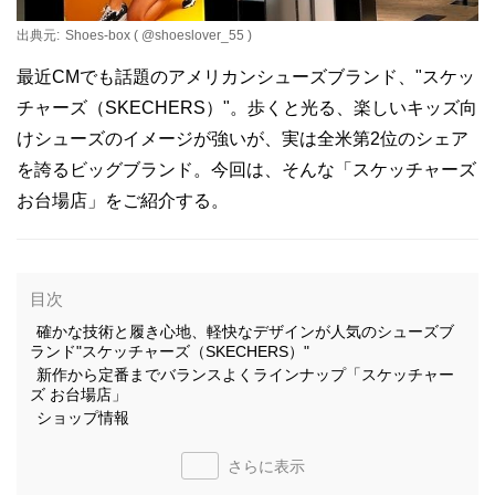
出典元:
Shoes-box ( @shoeslover_55 )
最近CMでも話題のアメリカンシューズブランド、"スケッ
チャーズ（SKECHERS）"。歩くと光る、楽しいキッズ向
けシューズのイメージが強いが、実は全米第2位のシェア
を誇るビッグブランド。今回は、そんな「スケッチャーズ
お台場店」をご紹介する。
目次
確かな技術と履き心地、軽快なデザインが人気のシューズブ
ランド"スケッチャーズ（SKECHERS）"
新作から定番までバランスよくラインナップ「スケッチャー
ズ お台場店」
ショップ情報
さらに表示