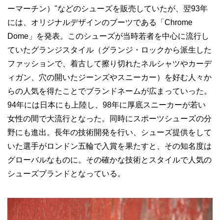
ーマーチン）"などのシューズを販売していたが、翌93年
には、オリジナルデザインのブーツである「Chrome
Dome」を発表。このシューズが当時若者を中心に流行し
ていたグランジスタイル（グランジ・ロックから派生した
ファッションで、着古して擦り切れたネルシャツやカーデ
ィガン、穴の開いたジーンズやスニーカー）を好む人々か
らの人気を得たことでブランドネームが広まっていった。
94年には日本にも上陸し、98年に厚底スニーカーが若い
女性の間で大流行となった。同時にスポーツシューズの分
野にも進出。長年の技術開発を行い、シューズ提供をして
いた選手がロンドン五輪で入賞を果たすと、その知名度は
グローバルなものに。その確かな技術とスタイルで人気の
シューズブランドとなっている。