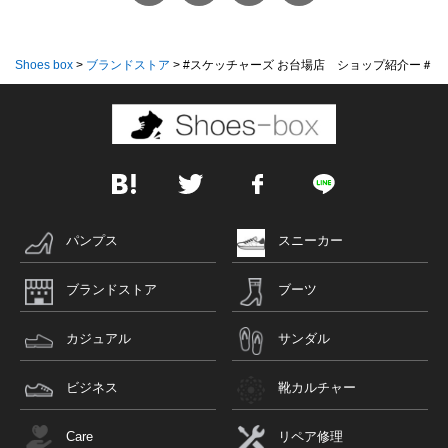
Shoes box
>
ブランドストア
>
#スケッチャーズ お台場店 ショップ紹介ー＃54
パンプス
スニーカー
ブランドストア
ブーツ
カジュアル
サンダル
ビジネス
靴カルチャー
Care
リペア修理