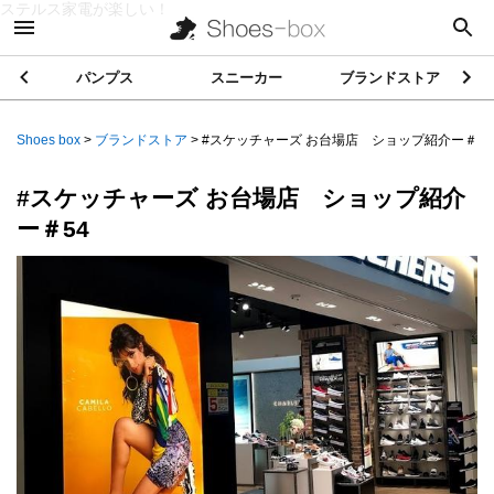
ステルス家電が楽しい！
パンプス
スニーカー
ブランドストア
Shoes box
>
ブランドストア
>
#スケッチャーズ お台場店 ショップ紹介ー＃54
#スケッチャーズ お台場店 ショップ紹介
ー＃54