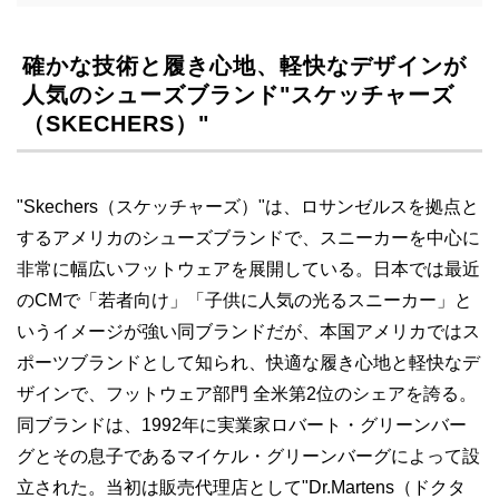
確かな技術と履き心地、軽快なデザインが
人気のシューズブランド"スケッチャーズ
（SKECHERS）"
"Skechers（スケッチャーズ）"は、ロサンゼルスを拠点と
するアメリカのシューズブランドで、スニーカーを中心に
非常に幅広いフットウェアを展開している。日本では最近
のCMで「若者向け」「子供に人気の光るスニーカー」と
いうイメージが強い同ブランドだが、本国アメリカではス
ポーツブランドとして知られ、快適な履き心地と軽快なデ
ザインで、フットウェア部門 全米第2位のシェアを誇る。
同ブランドは、1992年に実業家ロバート・グリーンバー
グとその息子であるマイケル・グリーンバーグによって設
立された。当初は販売代理店として"Dr.Martens（ドクタ