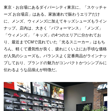
東京・お台場にあるダイバーシティ東京に、「スケッチャ
ーズ お台場店」はある。家族連れで賑わうエリアだけ
に、メンズ、ウィメンズに加えてキッズシューズもライン
ナップ。店内は、大きく「パフォーマンス」「メンズ」
「ウィメンズ」「キッズ」の4つのエリアに分かれてお
り、最近までCMで流れていた「光るスニーカー」はもち
ろん、軽くて通気性が良く、疲れにくい上にお手頃な価格
が人気のシューズも。バランスよく定番商品がラインナッ
プしており、ブランドの魅力がコンパクトかつシンプルに
伝わるような品揃えが特徴だ。