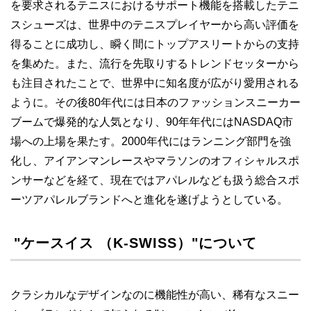
を要求されるテニスにおけるサポート機能を搭載したテニ
スシューズは、世界中のテニスプレイヤーから高い評価を
得ることに成功し、瞬く間にトップアスリートからの支持
を集めた。また、流行を先取りするトレンドセッターから
も注目されたことで、世界中に知名度が広がり愛用される
ように。その後80年代には日本のファッションスニーカー
ブームで爆発的な人気となり、90年年代にはNASDAQ市
場への上場を果たす。2000年代にはランニング部門を強
化し、アイアンマンレースやマラソンのオフィシャルスポ
ンサーなどを経て、現在ではアパレルなども扱う総合スポ
ーツアパレルブランドへと進化を遂げようとしている。
"ケースイス （K-SWISS）"について
クラシカルなデザインなのに機能性が高い、稀有なスニー