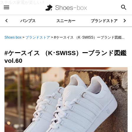
ステルス家電が楽しい！
パンプス
スニーカー
ブランドストア
Shoes box
>
ブランドストア
>
#ケースイス （K･SWISS）ーブランド図鑑...
#ケースイス （K･SWISS）ーブランド図鑑
vol.60