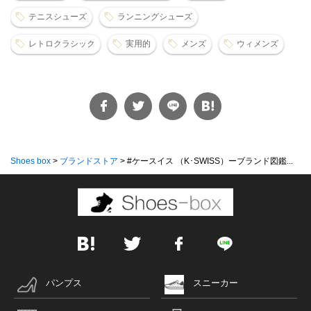
テニスシューズ
ランニングシューズ
レトロクラシック
実用的
メンズ
ウィメンズ
Shoes box
>
ブランドストア
>
#ケースイス （K･SWISS）ーブランド図鑑...
パンプス
スニーカー