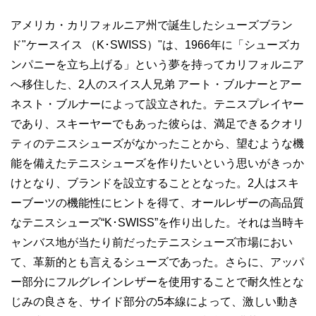
アメリカ・カリフォルニア州で誕生したシューズブラン
ド"ケースイス （K･SWISS）"は、1966年に「シューズカ
ンパニーを立ち上げる」という夢を持ってカリフォルニア
へ移住した、2人のスイス人兄弟 アート・ブルナーとアー
ネスト・ブルナーによって設立された。テニスプレイヤー
であり、スキーヤーでもあった彼らは、満足できるクオリ
ティのテニスシューズがなかったことから、望むような機
能を備えたテニスシューズを作りたいという思いがきっか
けとなり、ブランドを設立することとなった。2人はスキ
ーブーツの機能性にヒントを得て、オールレザーの高品質
なテニスシューズ“K･SWISS”を作り出した。それは当時キ
ャンバス地が当たり前だったテニスシューズ市場におい
て、革新的とも言えるシューズであった。さらに、アッパ
ー部分にフルグレインレザーを使用することで耐久性とな
じみの良さを、サイド部分の5本線によって、激しい動き