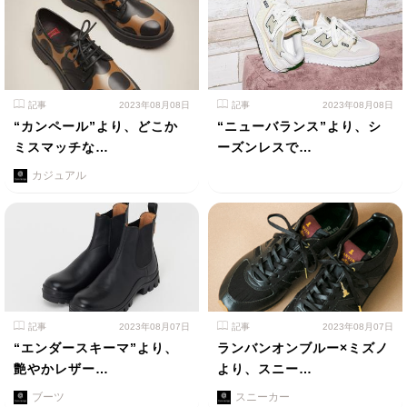
記事
2023年08月08日
記事
2023年08月08日
“カンペール”より、どこか
“ニューバランス”より、シ
ミスマッチな…
ーズンレスで…
カジュアル
記事
2023年08月07日
記事
2023年08月07日
“エンダースキーマ”より、
ランバンオンブルー×ミズノ
艶やかレザー…
より、スニー…
ブーツ
スニーカー