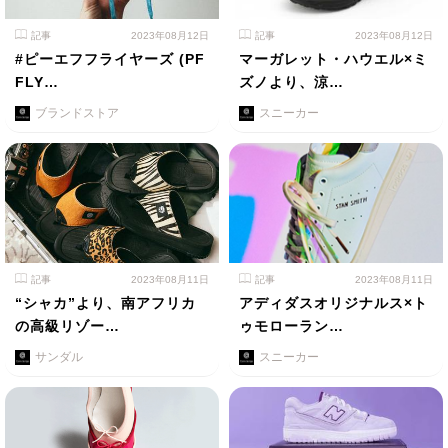
記事
2023年08月12日
記事
2023年08月12日
#ピーエフフライヤーズ (PF
マーガレット・ハウエル×ミ
FLY…
ズノより、涼…
ブランドストア
スニーカー
記事
2023年08月11日
記事
2023年08月11日
“シャカ”より、南アフリカ
アディダスオリジナルス×ト
の高級リゾー…
ゥモローラン…
サンダル
スニーカー