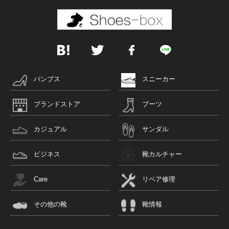
パンプス
スニーカー
ブランドストア
ブーツ
カジュアル
サンダル
ビジネス
靴カルチャー
Care
リペア修理
その他の靴
靴情報