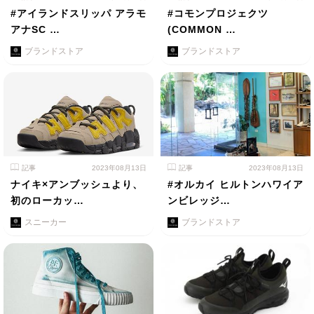
#アイランドスリッパ アラモ
#コモンプロジェクツ
アナSC …
(COMMON …
ブランドストア
ブランドストア
記事
2023年08月13日
記事
2023年08月13日
ナイキ×アンブッシュより、
#オルカイ ヒルトンハワイア
初のローカッ…
ンビレッジ…
スニーカー
ブランドストア