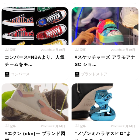
記事
2023年08月15日
記事
2023年08月15日
コンバース×NBAより、人気
#スケッチャーズ アラモアナ
チームをモ…
SC ショ…
コンバース
ブランドストア
記事
2023年08月14日
記事
2023年08月14日
#エクン (ekn)ー ブランド図
“メゾンミハラヤスヒロ”よ