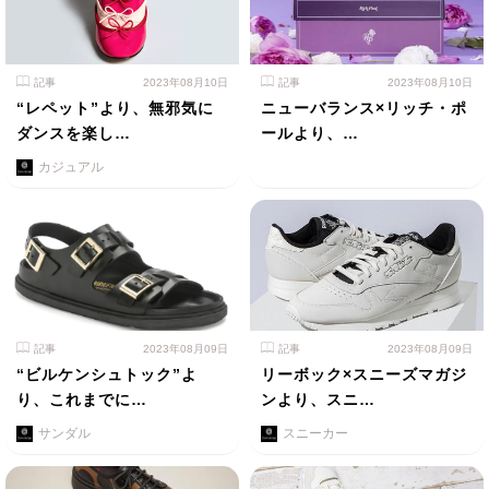
記事
2023年08月10日
記事
2023年08月10日
“レペット”より、無邪気に
ニューバランス×リッチ・ポ
ダンスを楽し…
ールより、…
カジュアル
記事
2023年08月09日
記事
2023年08月09日
“ビルケンシュトック”よ
リーボック×スニーズマガジ
り、これまでに…
ンより、スニ…
サンダル
スニーカー