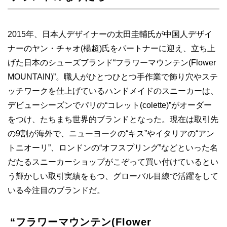
2015年、日本人デザイナーの太田圭輔氏が中国人デザイ
ナーのヤン・チャオ(楊超)氏をパートナーに迎え、立ち上
げた日本のシューズブランド“フラワーマウンテン(Flower
MOUNTAIN)”。職人がひとつひとつ手作業で飾り穴やステ
ッチワークを仕上げているハンドメイドのスニーカーは、
デビューシーズンでパリの“コレット(colette)”がオーダー
をつけ、たちまち世界的ブランドとなった。現在は取引先
の9割が海外で、ニューヨークの“キス”やイタリアの“アン
トニオーリ”、ロンドンの“オフスプリング”などといった名
だたるスニーカーショップがこぞって買い付けているとい
う輝かしい取引実績をもつ、グローバル目線で活躍をして
いる今注目のブランドだ。
“フラワーマウンテン(Flower