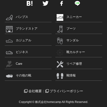
パンプス
スニーカー
ブランドストア
ブーツ
カジュアル
サンダル
ビジネス
靴カルチャー
Care
リペア修理
その他の靴
靴情報
会社概要
プライバシーポリシー
Copyright © 株式会社homecamp All Rights Reserved.