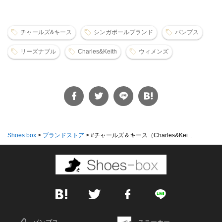
チャールズ&キース
シンガポールブランド
パンプス
リーズナブル
Charles&Keith
ウィメンズ
Shoes box
>
ブランドストア
>
#‌チャールズ＆キース（Charles&Kei...