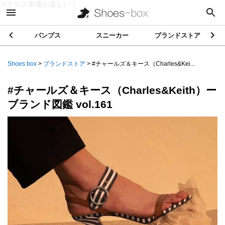
ステルス家電が楽しい！
パンプス
スニーカー
ブランドストア
Shoes box
>
ブランドストア
>
#‌チャールズ＆キース（Charles&Kei...
#‌チャールズ＆キース（Charles&Keith）ー
ブランド図鑑 vol.161