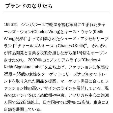
ブランドのなりたち
1996年、シンガポールで靴屋を営む家庭に生まれたチャ
ールズ・ウォン(Charles Wong)とキース・ウォン(Keith
Wong)兄弟によって創業されたシューズ・アクセサリーブ
ランド"チャールズ＆キース（Charles&Keith)"。それぞれ
が商品開発と営業を役割分担しながら第1号店をオープン
させたのち、2007年にはプレミアムライン"Charles &
Keith Signature Label"を立ち上げ、ファッションに敏感な
25歳～35歳の女性をターゲットにリーズナブルかつトレ
ンドを取り入れた商品を提案、マーケット需要に合ったフ
ァッション性の高いデザインのラインを展開している。現
在ではアジアをはじめ欧州や中東、アフリカを中心に約38
カ国で522店舗以上、日本国内では愛知に2店舗、東京に3
店舗を展開している。