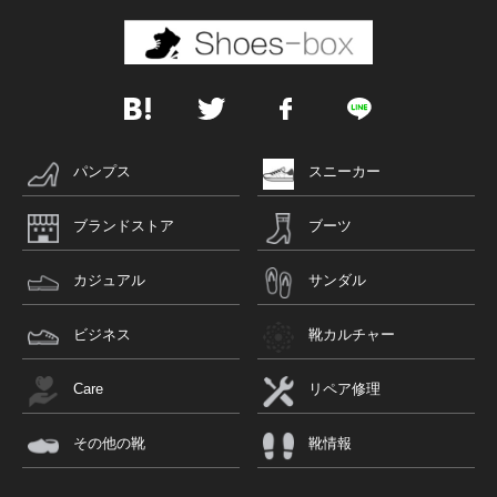
パンプス
スニーカー
ブランドストア
ブーツ
カジュアル
サンダル
ビジネス
靴カルチャー
Care
リペア修理
その他の靴
靴情報