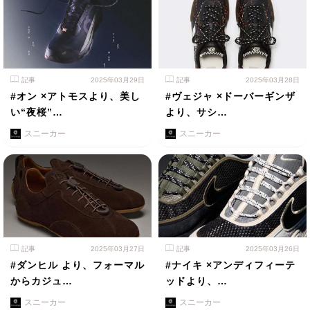
記事
2025年03月29日
記事
2025年03月28日
#オン ×アトモスより、美し
#ヴェジャ ×ドーバーギンザ
い“夜桜”…
より、サシ…
スニーカー
スニーカー
記事
2025年03月27日
記事
2025年03月26日
#ダンヒル より、フォーマル
#ナイキ ×アンディフィーテ
からカジュ…
ッドより、…
スニーカー
スニーカー