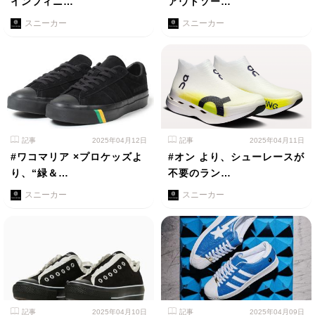
インフィニ…
アウトソー…
スニーカー
スニーカー
記事
2025年04月12日
記事
2025年04月11日
#ワコマリア ×プロケッズよ
#オン より、シューレースが
り、“緑＆…
不要のラン…
スニーカー
スニーカー
記事
2025年04月10日
記事
2025年04月09日