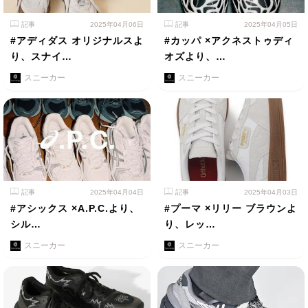
記事
2025年04月06日
記事
2025年04月05日
#アディダス オリジナルスよ
#カッパ ×アクネストゥディ
り、スナイ…
オズより、…
スニーカー
スニーカー
記事
2025年04月04日
記事
2025年04月03日
#アシックス ×A.P.C.より、
#プーマ ×リリー ブラウンよ
シル…
り、レッ…
スニーカー
スニーカー