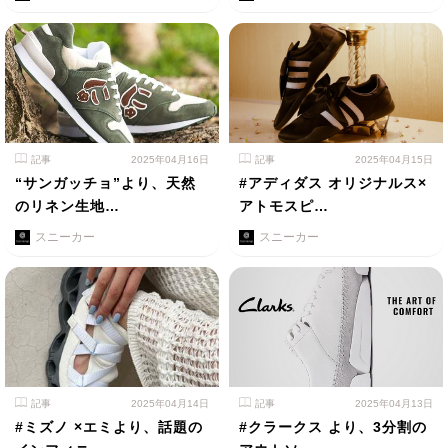
記事
2025年04月16日
記事
2025年04月15日
“サンガッチョ”より、天然
#アディダス オリジナルス×
のリネン生地…
アトモスピ…
スニーカー
スニーカー
記事
2025年04月14日
記事
2025年04月13日
#ミズノ ×エミより、話題の
#クラークス より、3分割の