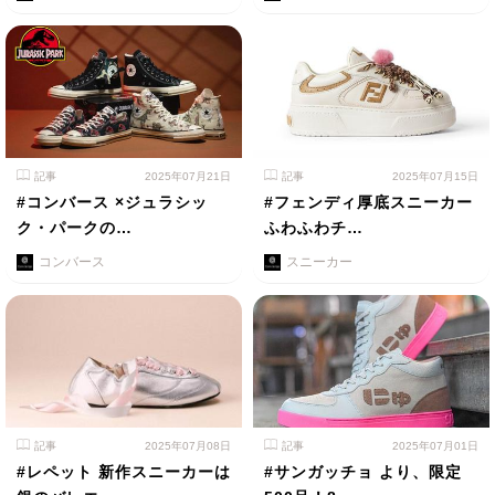
記事
2025年07月21日
記事
2025年07月15日
#コンバース ×ジュラシッ
#フェンディ厚底スニーカー
ク・パークの…
ふわふわチ…
コンバース
スニーカー
記事
2025年07月08日
記事
2025年07月01日
#レペット 新作スニーカーは
#サンガッチョ より、限定