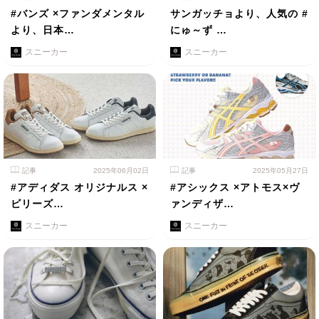
#バンズ ×ファンダメンタル
サンガッチョより、人気の #
より、日本…
にゅ～ず …
スニーカー
スニーカー
記事
2025年06月02日
記事
2025年05月27日
#アディダス オリジナルス ×
#アシックス ×アトモス×ヴ
ビリーズ…
ァンディザ…
スニーカー
スニーカー