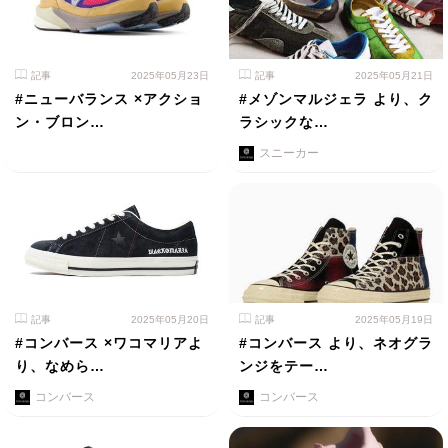
記事
2025年05月23日
記事
2025年05月21日
#ニューバランス ×アクショ
#メゾンマルジェラ より、ク
ン・ブロン…
ラシックな…
スニーカー
記事
2025年05月20日
記事
2025年05月19日
#コンバース ×ワコマリアよ
#コンバース より、ネオグラ
り、なめら…
ンジをテー…
コンバース
コンバース