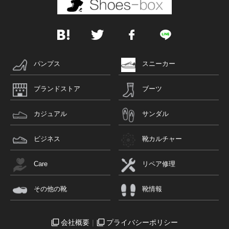
パンプス
スニーカー
ブランドストア
ブーツ
カジュアル
サンダル
ビジネス
靴カルチャー
Care
リペア修理
その他の靴
靴情報
会社概要
プライバシーポリシー