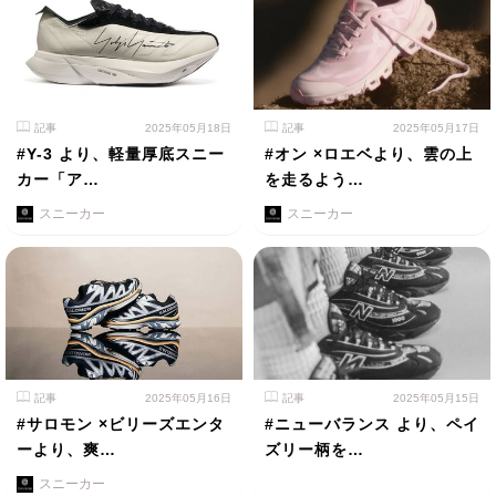
記事
2025年05月18日
記事
2025年05月17日
#Y-3 より、軽量厚底スニー
#オン ×ロエベより、雲の上
カー「ア…
を走るよう…
スニーカー
スニーカー
記事
2025年05月16日
記事
2025年05月15日
#サロモン ×ビリーズエンタ
#ニューバランス より、ペイ
ーより、爽…
ズリー柄を…
スニーカー