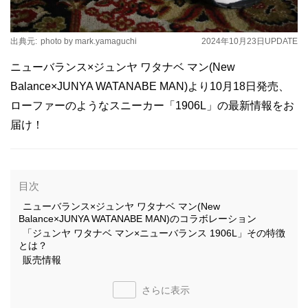
出典元:
photo by mark.yamaguchi
2024年10月23日
UPDATE
ニューバランス×ジュンヤ ワタナベ マン(New
Balance×JUNYA WATANABE MAN)より10月18日発売、
ローファーのようなスニーカー「1906L」の最新情報をお
届け！
目次
ニューバランス×ジュンヤ ワタナベ マン(New
Balance×JUNYA WATANABE MAN)のコラボレーション
「ジュンヤ ワタナベ マン×ニューバランス 1906L」その特徴
とは？
販売情報
さらに表示