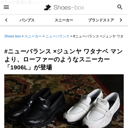
ステルス家電が楽しい！
パンプス
スニーカー
ブランドストア
Shoes box
>
スニーカー
>
ニューバランス
>
#ニューバランス ×ジュンヤ ワタナベ 
#ニューバランス ×ジュンヤ ワタナベ マン
より、ローファーのようなスニーカー
「1906L」が登場