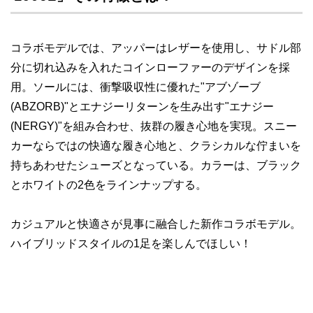
コラボモデルでは、アッパーはレザーを使用し、サドル部
分に切れ込みを入れたコインローファーのデザインを採
用。ソールには、衝撃吸収性に優れた"アブゾーブ
(ABZORB)"とエナジーリターンを生み出す"エナジー
(NERGY)"を組み合わせ、抜群の履き心地を実現。スニー
カーならではの快適な履き心地と、クラシカルな佇まいを
持ちあわせたシューズとなっている。カラーは、ブラック
とホワイトの2色をラインナップする。
カジュアルと快適さが見事に融合した新作コラボモデル。
ハイブリッドスタイルの1足を楽しんでほしい！