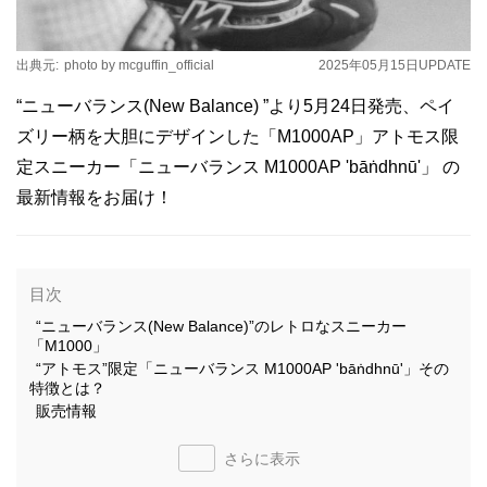
出典元:
photo by mcguffin_official
2025年05月15日
UPDATE
“ニューバランス(New Balance) ”より5月24日発売、ペイ
ズリー柄を大胆にデザインした「M1000AP」アトモス限
定スニーカー「ニューバランス M1000AP 'bāṅdhnū'」 の
最新情報をお届け！
目次
“ニューバランス(New Balance)”のレトロなスニーカー
「M1000」
“アトモス”限定「ニューバランス M1000AP 'bāṅdhnū'」その
特徴とは？
販売情報
さらに表示