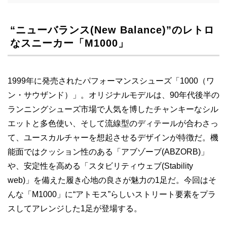
“ニューバランス(New Balance)”のレトロ
なスニーカー「M1000」
1999年に発売されたパフォーマンスシューズ「1000（ワ
ン・サウザンド）」。オリジナルモデルは、90年代後半の
ランニングシューズ市場で人気を博したチャンキーなシル
エットと多色使い、そして流線型のディテールが合わさっ
て、ユースカルチャーを想起させるデザインが特徴だ。機
能面ではクッション性のある「アブゾーブ(ABZORB)」
や、安定性を高める「スタビリティウェブ(Stability
web)」を備えた履き心地の良さが魅力の1足だ。今回はそ
んな「M1000」に“アトモス”らしいストリート要素をプラ
スしてアレンジした1足が登場する。