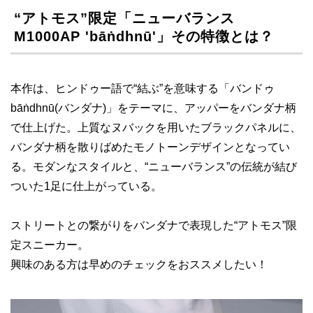
“アトモス”限定「ニューバランス
M1000AP 'bāṅdhnū'」その特徴とは？
本作は、ヒンドゥー語で“結ぶ”を意味する「バンドゥ
bāṅdhnū(バンダナ)」をテーマに、アッパーをバンダナ柄
で仕上げた。上質なヌバックを用いたブラックパネルに、
バンダナ柄を散りばめたモノトーンデザインとなってい
る。モダンなスタイルと、“ニューバランス”の伝統が結び
ついた1足に仕上がっている。
ストリートとの繋がりをバンダナで表現した“アトモス”限
定スニーカー。
興味のある方は早めのチェックをおススメしたい！