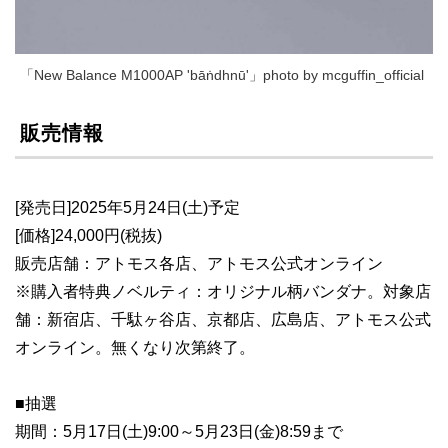
「New Balance M1000AP 'bāṅdhnū'」photo by mcguffin_official
販売情報
[発売日]2025年5月24日(土)予定
[価格]24,000円(税抜)
販売店舗：アトモス各店、アトモス公式オンライン
※購入者特典ノベルティ：オリジナル柄バンダナ。対象店
舗：新宿店、千駄ヶ谷店、京都店、広島店、アトモス公式
オンライン。無くなり次第終了。
■抽選
期間：5月17日(土)9:00～5月23日(金)8:59まで