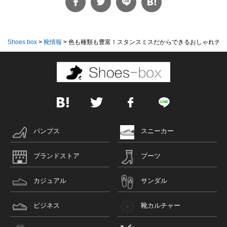
Shoes box
>
靴情報
>
色も種類も豊富！スタンスミスだからできるおしゃれテク
パンプス
スニーカー
ブランドストア
ブーツ
カジュアル
サンダル
ビジネス
靴カルチャー