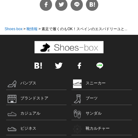
Shoes box
>
靴情報
>
素足で履くのもOK！スペインのエスパドリーユと...
パンプス
スニーカー
ブランドストア
ブーツ
カジュアル
サンダル
ビジネス
靴カルチャー