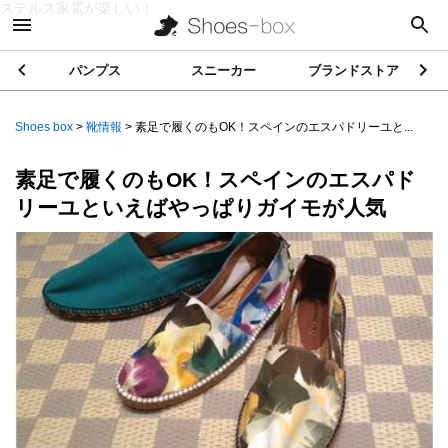
ステルス家電が楽しい！
パンプス
スニーカー
ブランドストア
Shoes box
>
靴情報
>
素足で履くのもOK！スペインのエスパドリーユと...
素足で履くのもOK！スペインのエスパド
リーユといえばやっぱりガイモが人気