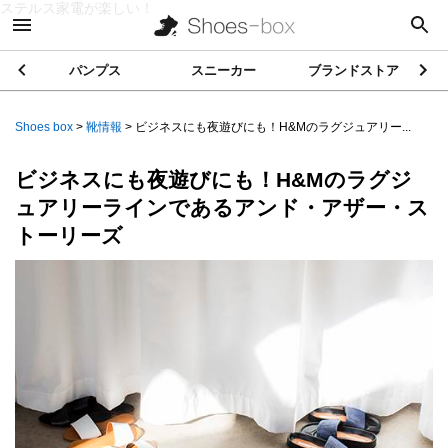
ステルス家電が楽しい！
パンプス
スニーカー
ブランドストア
Shoes box
>
靴情報
>
ビジネスにも夜遊びにも！H&Mのラグジュアリー...
ビジネスにも夜遊びにも！H&Mのラグジ
ュアリーラインであるアンド・アザー・ス
トーリーズ