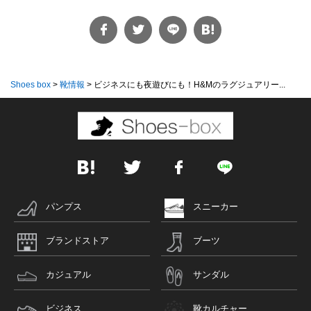
Shoes box
>
靴情報
>
ビジネスにも夜遊びにも！H&Mのラグジュアリー...
パンプス
スニーカー
ブランドストア
ブーツ
カジュアル
サンダル
ビジネス
靴カルチャー