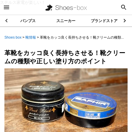
ステルス家電が楽しい！
パンプス
スニーカー
ブランドストア
Shoes box
>
靴情報
>
革靴をカッコ良く長持ちさせる！靴クリームの種類...
革靴をカッコ良く長持ちさせる！靴クリー
ムの種類や正しい塗り方のポイント