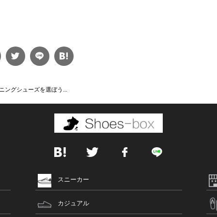
ングシューズを選ぼう...
スニーカー
カジュアル