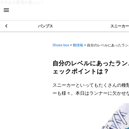
ステルス家電が楽しい！
パンプス
スニーカー
Shoes box
>
靴情報
>
自分のレベルにあったランニ
自分のレベルにあったラン
ェックポイントは？
スニーカーといってもたくさんの種
ーも様々。本日はランナーに欠かせ