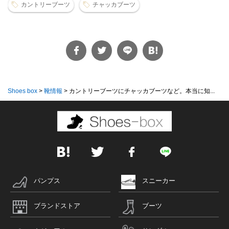
カントリーブーツ
チャッカブーツ
Shoes box
>
靴情報
>
カントリーブーツにチャッカブーツなど。本当に知...
パンプス
スニーカー
ブランドストア
ブーツ