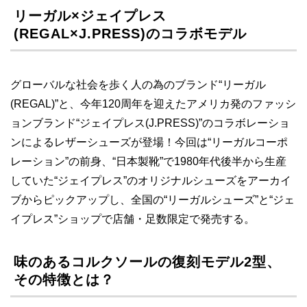
リーガル×ジェイプレス
(REGAL×J.PRESS)のコラボモデル
グローバルな社会を歩く人の為のブランド“リーガル
(REGAL)”と、今年120周年を迎えたアメリカ発のファッシ
ョンブランド“ジェイプレス(J.PRESS)”のコラボレーショ
ンによるレザーシューズが登場！今回は“リーガルコーポ
レーション”の前身、“日本製靴”で1980年代後半から生産
していた“ジェイプレス”のオリジナルシューズをアーカイ
ブからピックアップし、全国の“リーガルシューズ”と“ジェ
イプレス”ショップで店舗・足数限定で発売する。
味のあるコルクソールの復刻モデル2型、
その特徴とは？