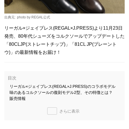
出典元:
photo by REGAL公式
リーガル×ジェイプレス(REGAL×J.PRESS)より11月23日
発売、80年代シューズをコルクソールでアップデートした
「80CLJP(ストレートチップ)」「81CL JP(プレーント
ウ)」の最新情報をお届け！
目次
リーガル×ジェイプレス(REGAL×J.PRESS)のコラボモデル
味のあるコルクソールの復刻モデル2型、その特徴とは？
販売情報
さらに表示