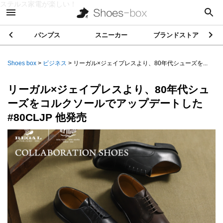
ステルス家電が楽しい！
パンプス
スニーカー
ブランドストア
Shoes box
>
ビジネス
>
リーガル×ジェイプレスより、80年代シューズを...
リーガル×ジェイプレスより、80年代シュ
ーズをコルクソールでアップデートした
#80CLJP 他発売