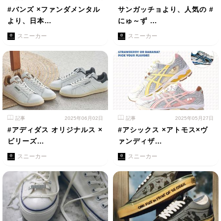
#バンズ ×ファンダメンタル
サンガッチョより、人気の #
より、日本…
にゅ～ず …
スニーカー
スニーカー
記事
2025年06月02日
記事
2025年05月27日
#アディダス オリジナルス ×
#アシックス ×アトモス×ヴ
ビリーズ…
ァンディザ…
スニーカー
スニーカー