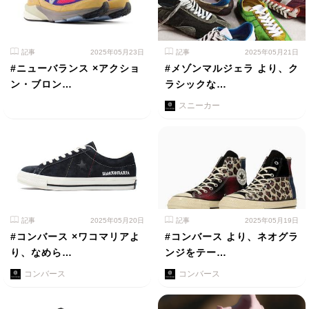
記事
2025年05月23日
記事
2025年05月21日
#ニューバランス ×アクショ
#メゾンマルジェラ より、ク
ン・ブロン…
ラシックな…
スニーカー
記事
2025年05月20日
記事
2025年05月19日
#コンバース ×ワコマリアよ
#コンバース より、ネオグラ
り、なめら…
ンジをテー…
コンバース
コンバース